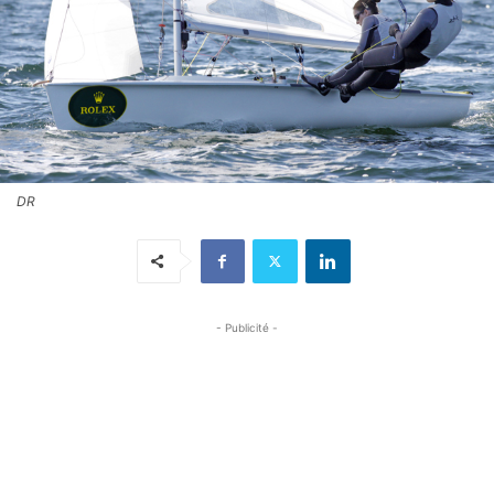
DR
- Publicité -