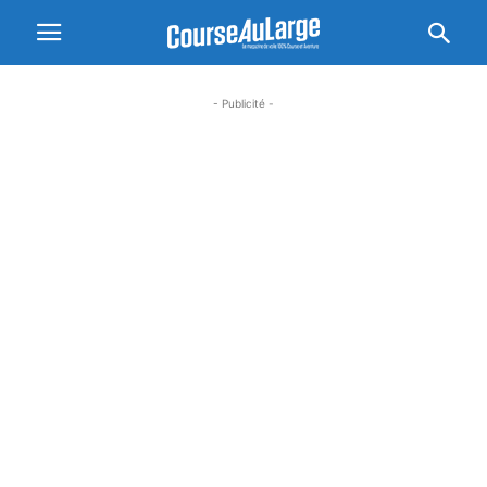
- Publicité -