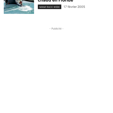
17 février 2005
MIAMI RACE WEEK
- Publicité -