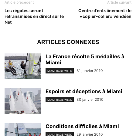
Article précédent
Article suivant
Les régates seront
Centre d’entraînement : le
retransmises en direct sur le
«copier-coller» vendéen
Net
ARTICLES CONNEXES
La France récolte 5 médailles à
Miami
31 janvier 2010
MIAMI RACE WEEK
Espoirs et déceptions à Miami
30 janvier 2010
MIAMI RACE WEEK
Conditions difficiles à Miami
29 janvier 2010
MIAMI RACE WEEK