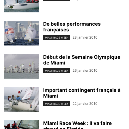
De belles performances
françaises
28 janvier 2010
MIAMI RACE WEEK
Début de la Semaine Olympique
de Miami
26 janvier 2010
MIAMI RACE WEEK
Important contingent français à
Miami
22 janvier 2010
MIAMI RACE WEEK
Miami Race Week : il va faire
chaud en Floride