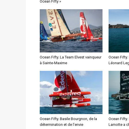
Ocean Fifty »
Ocean Fifty. La Team Elvest vainqueur
Ocean Fifty.
à Sainte-Maxime
Léonard Leg
Ocean Fifty. Basile Bourgnon, de la
Ocean Fifty.
détermination et de l’envie
Lamotte a c