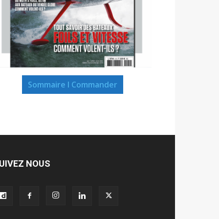
Sommaire I Commander
UIVEZ NOUS