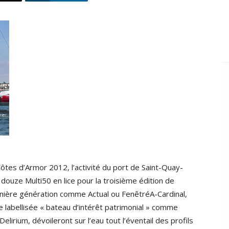
ôtes d’Armor 2012, l’activité du port de Saint-Quay-
 douze Multi50 en lice pour la troisième édition de
rnière génération comme Actual ou FenêtréA-Cardinal,
labellisée « bateau d’intérêt patrimonial » comme
lirium, dévoileront sur l’eau tout l’éventail des profils