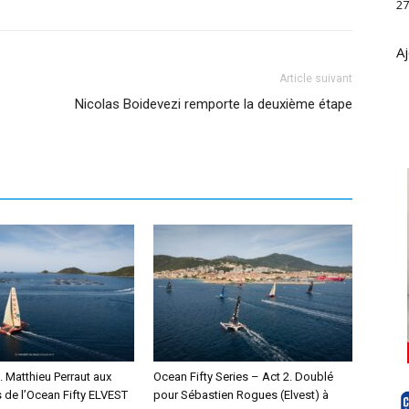
27
Aj
Article suivant
Nicolas Boidevezi remporte la deuxième étape
 Matthieu Perraut aux
Ocean Fifty Series – Act 2. Doublé
e l’Ocean Fifty ELVEST
pour Sébastien Rogues (Elvest) à