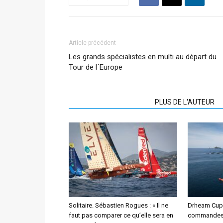
Article précédent
Les grands spécialistes en multi au départ du
Tour de l´Europe
ARTICLES CONNEXES
PLUS DE L'AUTEUR
Solitaire. Sébastien Rogues : « Il ne
Drheam Cup.
faut pas comparer ce qu’elle sera en
commandes d