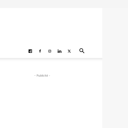
- Publicité -