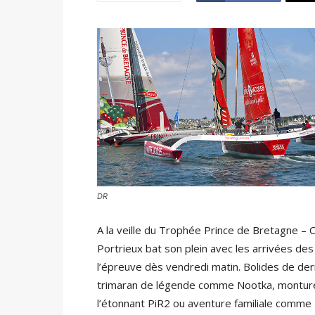
DR
A la veille du Trophée Prince de Bretagne – C
Portrieux bat son plein avec les arrivées des
l’épreuve dès vendredi matin. Bolides de de
trimaran de légende comme Nootka, monture 
l’étonnant PiR2 ou aventure familiale comme De