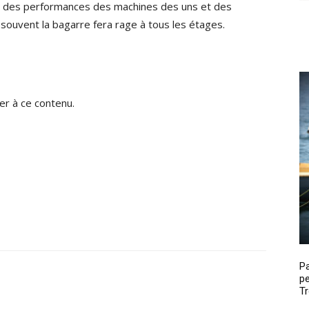
on des performances des machines des uns et des
 souvent la bagarre fera rage à tous les étages.
r à ce contenu.
P
pe
Tr