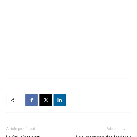
Article précédent
Article suivant