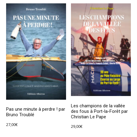
Les champions de la vallée
Pas une minute à perdre ! par
des fous à Port-la-Forêt par
Bruno Troublé
Christian Le Pape
27,00
€
29,00
€