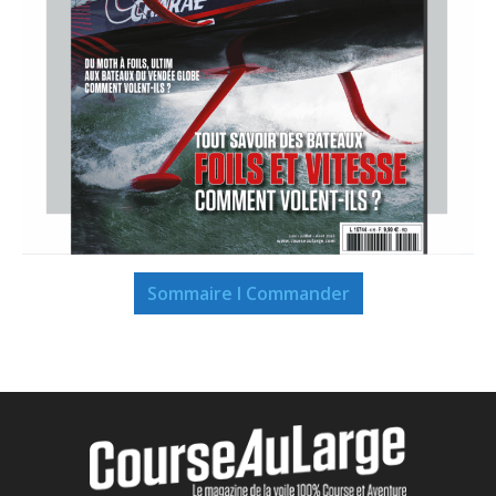
Sommaire I Commander