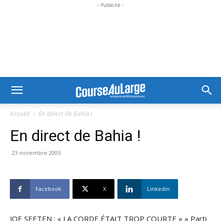
- Publicité -
Accueil
En direct de Bahia !
En direct de Bahia !
23 novembre 2005
Facebook
X
Linkedin
JOE SEETEN : « LA CORDE ÉTAIT TROP COURTE » » Parti