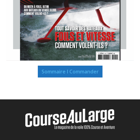
Sommaire I Commander