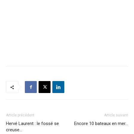
Article précédent
Article suivant
Hervé Laurent : le fossé se
Encore 10 bateaux en mer…
creuse…