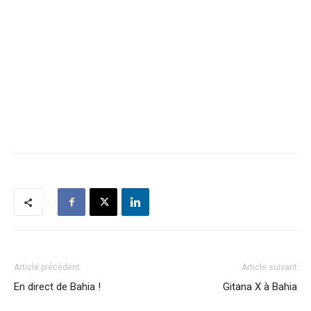
Article précédent
Article suivant
En direct de Bahia !
Gitana X à Bahia