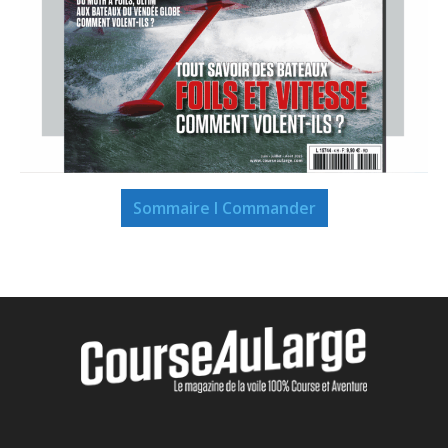
Sommaire I Commander