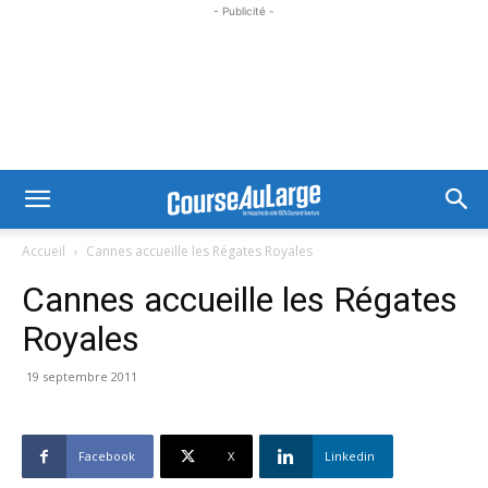
- Publicité -
Accueil
Cannes accueille les Régates Royales
Cannes accueille les Régates
Royales
19 septembre 2011
Facebook
X
Linkedin