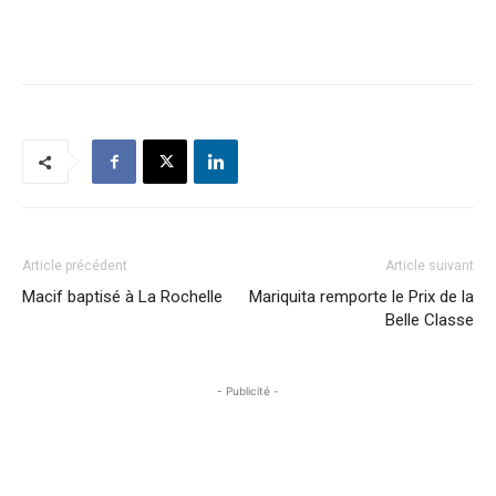
Article précédent
Article suivant
Macif baptisé à La Rochelle
Mariquita remporte le Prix de la
Belle Classe
- Publicité -