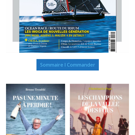
Sommaire I Commander