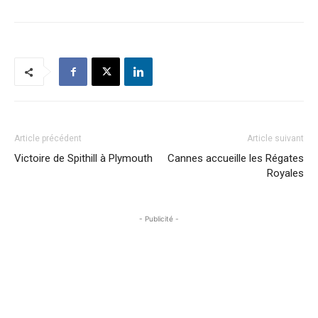
Article précédent
Article suivant
Victoire de Spithill à Plymouth
Cannes accueille les Régates
Royales
- Publicité -