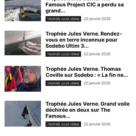
Famous Project CIC a perdu sa
grand...
23 janvier 2026
TROPHÉE JULES VERNE
Trophée Jules Verne. Rendez-
vous en terre inconnue pour
Sodebo Ultim 3...
22 janvier 2026
TROPHÉE JULES VERNE
Trophée Jules Verne. Thomas
Coville sur Sodebo : « La fin ne...
22 janvier 2026
TROPHÉE JULES VERNE
Trophée Jules Verne. Grand voile
déchirée en deux sur The
Famous...
22 janvier 2026
TROPHÉE JULES VERNE