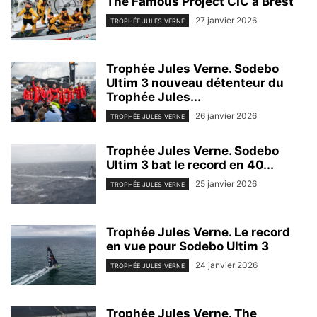
The Famous Project CIC à Brest
27 janvier 2026
TROPHÉE JULES VERNE
Trophée Jules Verne. Sodebo
Ultim 3 nouveau détenteur du
Trophée Jules...
26 janvier 2026
TROPHÉE JULES VERNE
Trophée Jules Verne. Sodebo
Ultim 3 bat le record en 40...
25 janvier 2026
TROPHÉE JULES VERNE
Trophée Jules Verne. Le record
en vue pour Sodebo Ultim 3
24 janvier 2026
TROPHÉE JULES VERNE
Trophée Jules Verne. The