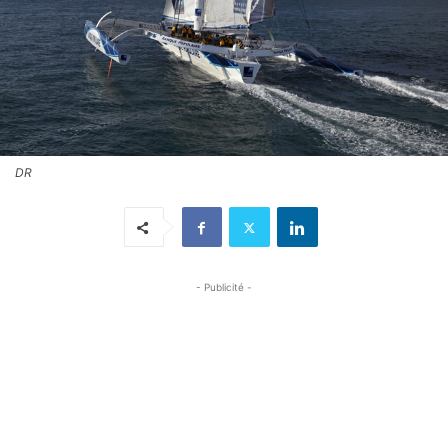
DR
- Publicité -