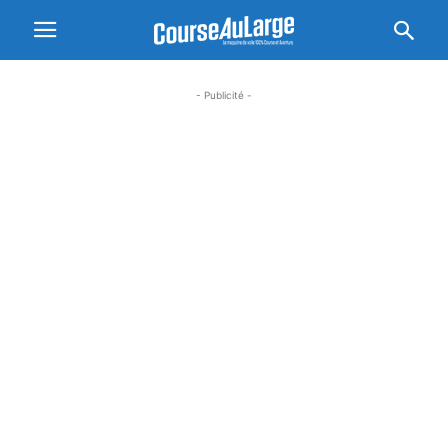
- Publicité -