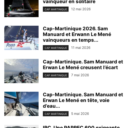
vainqueur en solitaire
12 mai 2026
CAP MARTINIQUE
Cap-Martinique 2026. Sam
Manuard et Erwann Le Mené
vainqueurs en temps...
11 mai 2026
CAP MARTINIQUE
Cap-Martinique. Sam Manuard et
Erwan Le Mené creusent l’écart
7 mai 2026
CAP MARTINIQUE
Cap-Martinique. Sam Manuard et
Erwan Le Mené en tête, voie
d’eau...
5 mai 2026
CAP MARTINIQUE
IRC. Une PAPREC 600 exigeante