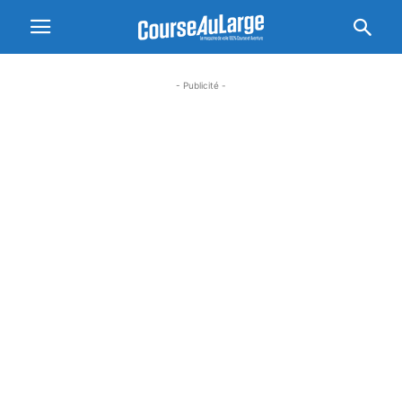
- Publicité -