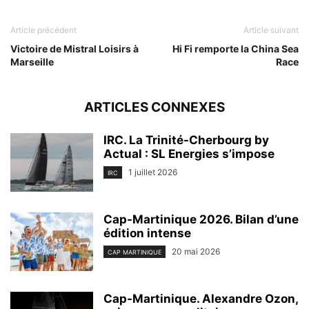
Article précédent
Article suivant
Victoire de Mistral Loisirs à
Hi Fi remporte la China Sea
Marseille
Race
ARTICLES CONNEXES
IRC. La Trinité-Cherbourg by
Actual : SL Energies s’impose
1 juillet 2026
IRC
Cap-Martinique 2026. Bilan d’une
édition intense
20 mai 2026
CAP MARTINIQUE
Cap-Martinique. Alexandre Ozon,