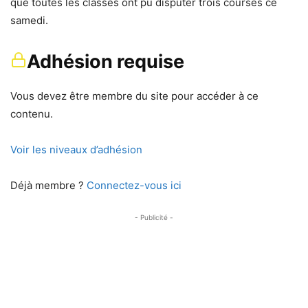
que toutes les classes ont pu disputer trois courses ce
samedi.
Adhésion requise
Vous devez être membre du site pour accéder à ce
contenu.
Voir les niveaux d’adhésion
Déjà membre ?
Connectez-vous ici
- Publicité -