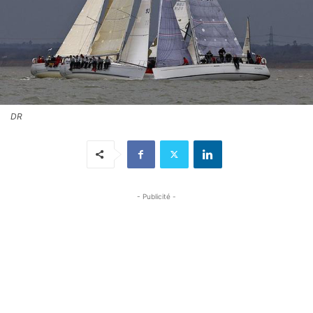
DR
- Publicité -