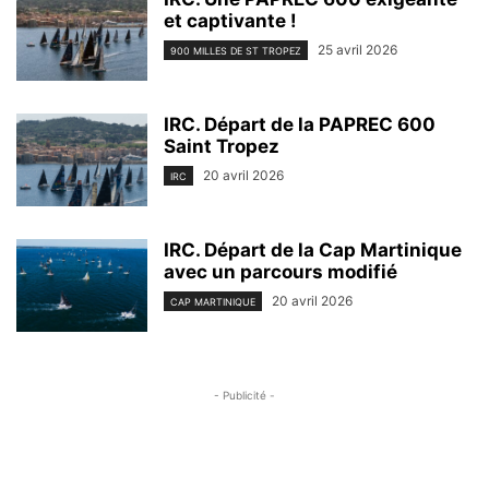
et captivante !
25 avril 2026
900 MILLES DE ST TROPEZ
IRC. Départ de la PAPREC 600
Saint Tropez
20 avril 2026
IRC
IRC. Départ de la Cap Martinique
avec un parcours modifié
20 avril 2026
CAP MARTINIQUE
- Publicité -