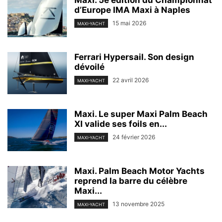
d’Europe IMA Maxi à Naples
15 mai 2026
MAXI-YACHT
Ferrari Hypersail. Son design
dévoilé
22 avril 2026
MAXI-YACHT
Maxi. Le super Maxi Palm Beach
XI valide ses foils en...
24 février 2026
MAXI-YACHT
Maxi. Palm Beach Motor Yachts
reprend la barre du célèbre
Maxi...
13 novembre 2025
MAXI-YACHT