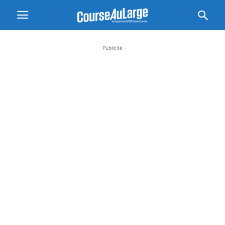
- Publicité -