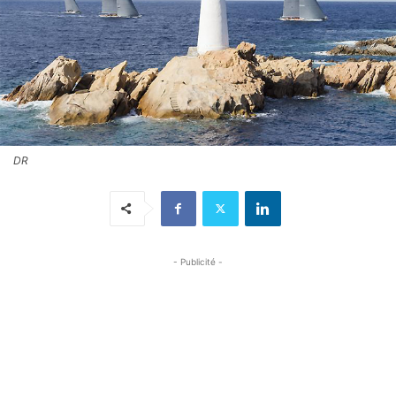
DR
- Publicité -