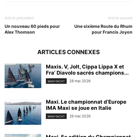
Article précédent
Article suivant
Un nouveau 60 pieds pour
Une sixième Route du Rhum
Alex Thomson
pour Francis Joyon
ARTICLES CONNEXES
Maxis. V, Jolt, Cippa Lippa X et
Fra’ Diavolo sacrés champions...
28 mai 2026
MAXI-YACHT
Maxi. Le championnat d’Europe
IMA Maxi se joue en Italie
26 mai 2026
MAXI-YACHT
Maxi. 5e edition du Championnat