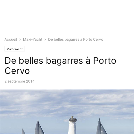
Accueil
Maxi-Yacht
De belles bagarres à Porto Cervo
Maxi-Yacht
De belles bagarres à Porto
Cervo
2 septembre 2014