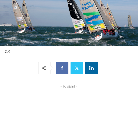
DR
- Publicité -