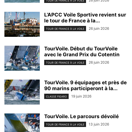
26 juin 2026
TOUR DE FRANCE À LA VOILE
L’APCC Voile Sportive revient sur
le tour de France à la...
26 juin 2026
TOUR DE FRANCE À LA VOILE
TourVoile. Début du TourVoile
avec le Grand Prix du Cotentin
26 juin 2026
TOUR DE FRANCE À LA VOILE
TourVoile. 9 équipages et près de
90 marins participeront à la...
19 juin 2026
CLASSE FIGARO
TourVoile. Le parcours dévoilé
13 juin 2026
TOUR DE FRANCE À LA VOILE