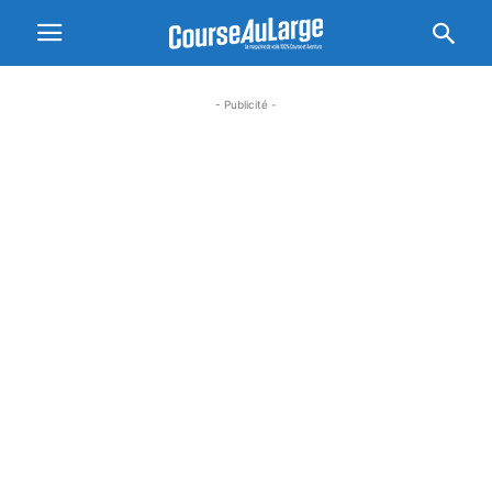
- Publicité -