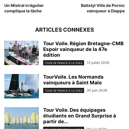
Un Mistral irrégulier
Batistyl Ville de Pornic
complique la tâche
vainqueur à Dieppe
ARTICLES CONNEXES
Tour Voile. Région Bretagne-CMB
Espoir vainqueur de la 47e
édition
12 juillet 2026
TOUR DE FRANCE À LA VOILE
TourVoile. Les Normands
vainqueurs à Saint Malo
30 juin 2026
TOUR DE FRANCE À LA VOILE
Tour Voile. Des équipages
étudiants en Grand Surprise à
partir de...