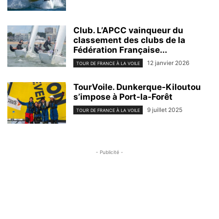
Club. L’APCC vainqueur du
classement des clubs de la
Fédération Française...
12 janvier 2026
TOUR DE FRANCE À LA VOILE
TourVoile. Dunkerque-Kiloutou
s’impose à Port-la-Forêt
9 juillet 2025
TOUR DE FRANCE À LA VOILE
- Publicité -