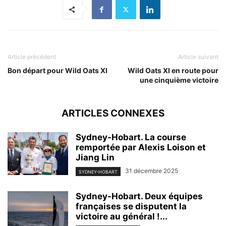
Article précédent
Article suivant
Bon départ pour Wild Oats XI
Wild Oats XI en route pour
une cinquième victoire
ARTICLES CONNEXES
Sydney-Hobart. La course
remportée par Alexis Loison et
Jiang Lin
31 décembre 2025
SYDNEY-HOBART
Sydney-Hobart. Deux équipes
françaises se disputent la
victoire au général !...