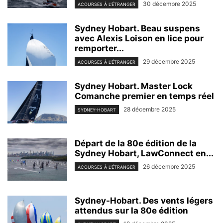
30 décembre 2025
ACOURSES À L'ÉTRANGER
Sydney Hobart. Beau suspens
avec Alexis Loison en lice pour
remporter...
29 décembre 2025
ACOURSES À L'ÉTRANGER
Sydney Hobart. Master Lock
Comanche premier en temps réel
28 décembre 2025
SYDNEY-HOBART
Départ de la 80e édition de la
Sydney Hobart, LawConnect en...
26 décembre 2025
ACOURSES À L'ÉTRANGER
Sydney-Hobart. Des vents légers
attendus sur la 80e édition