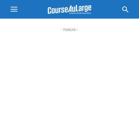
- Publicité -