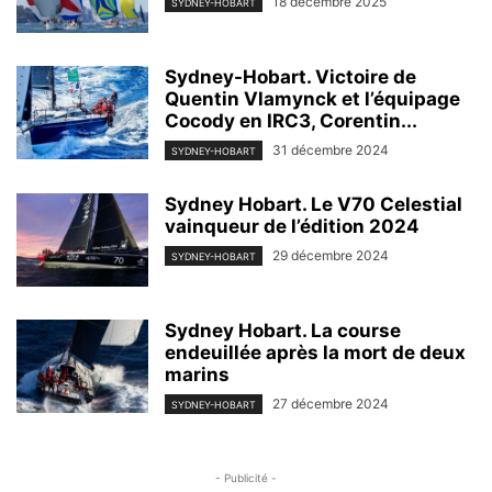
18 décembre 2025
SYDNEY-HOBART
Sydney-Hobart. Victoire de
Quentin Vlamynck et l’équipage
Cocody en IRC3, Corentin...
31 décembre 2024
SYDNEY-HOBART
Sydney Hobart. Le V70 Celestial
vainqueur de l’édition 2024
29 décembre 2024
SYDNEY-HOBART
Sydney Hobart. La course
endeuillée après la mort de deux
marins
27 décembre 2024
SYDNEY-HOBART
- Publicité -