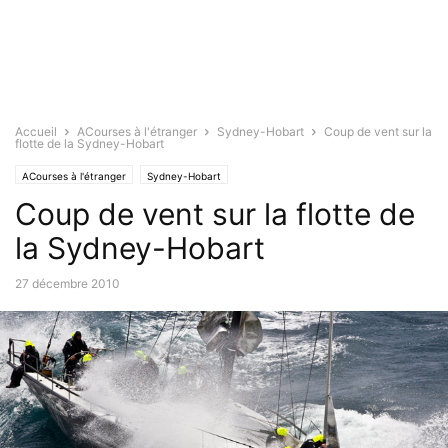
Accueil
ACourses à l'étranger
Sydney-Hobart
Coup de vent sur la
flotte de la Sydney-Hobart
ACourses à l'étranger
Sydney-Hobart
Coup de vent sur la flotte de
la Sydney-Hobart
27 décembre 2010