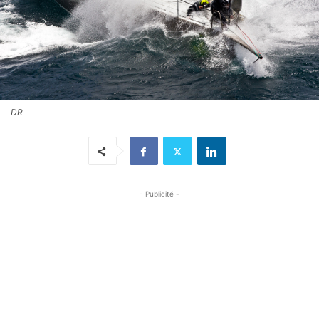
DR
- Publicité -