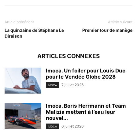
Article précédent
Article suivant
La quinzaine de Stéphane Le
Premier tour de manège
Diraison
ARTICLES CONNEXES
Imoca. Un foiler pour Louis Duc
pour le Vendée Globe 2028
7 juillet 2026
IMOCA
Imoca. Boris Herrmann et Team
Malizia mettent à l’eau leur
nouvel...
6 juillet 2026
IMOCA