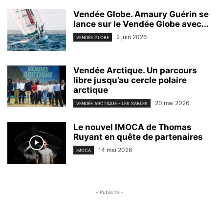
Vendée Globe. Amaury Guérin se
lance sur le Vendée Globe avec...
2 juin 2026
VENDÉE GLOBE
Vendée Arctique. Un parcours
libre jusqu’au cercle polaire
arctique
20 mai 2026
VENDÉE ARCTIQUE - LES SABLES
Le nouvel IMOCA de Thomas
Ruyant en quête de partenaires
14 mai 2026
IMOCA
- Publicité -