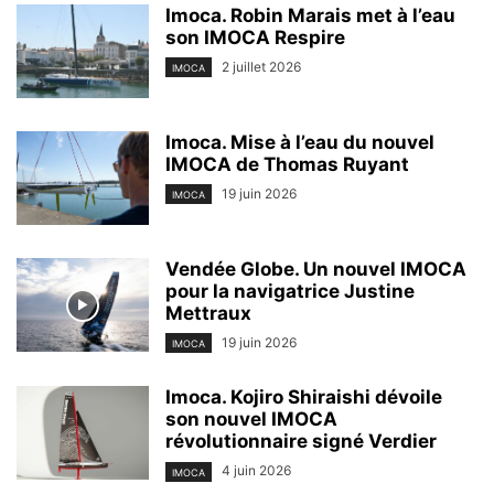
Imoca. Robin Marais met à l’eau
son IMOCA Respire
2 juillet 2026
IMOCA
Imoca. Mise à l’eau du nouvel
IMOCA de Thomas Ruyant
19 juin 2026
IMOCA
Vendée Globe. Un nouvel IMOCA
pour la navigatrice Justine
Mettraux
19 juin 2026
IMOCA
Imoca. Kojiro Shiraishi dévoile
son nouvel IMOCA
révolutionnaire signé Verdier
4 juin 2026
IMOCA