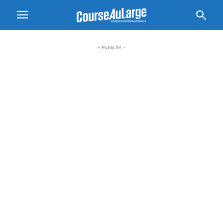
- Publicité -