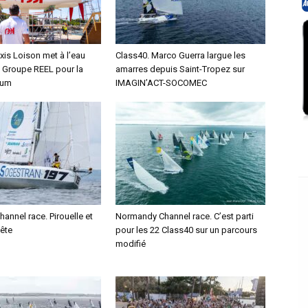
xis Loison met à l’eau
Class40. Marco Guerra largue les
 Groupe REEL pour la
amarres depuis Saint-Tropez sur
hum
IMAGIN’ACT-SOCOMEC
nnel race. Pirouelle et
Normandy Channel race. C’est parti
tête
pour les 22 Class40 sur un parcours
modifié