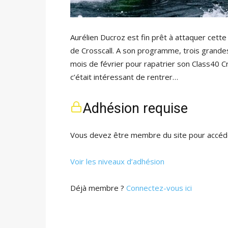
Aurélien Ducroz est fin prêt à attaquer cette
de Crosscall. A son programme, trois grandes 
mois de février pour rapatrier son Class40 Cr
c’était intéressant de rentrer…
Adhésion requise
Vous devez être membre du site pour accéde
Voir les niveaux d’adhésion
Déjà membre ?
Connectez-vous ici