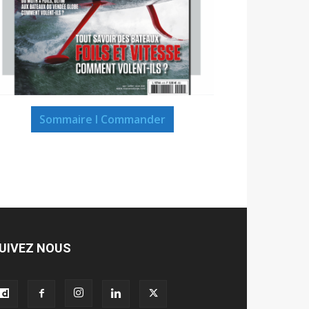
Sommaire I Commander
UIVEZ NOUS