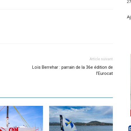
27
Aj
Article suivant
Loïs Berrehar : parrain de la 36e édition de
l’Eurocat