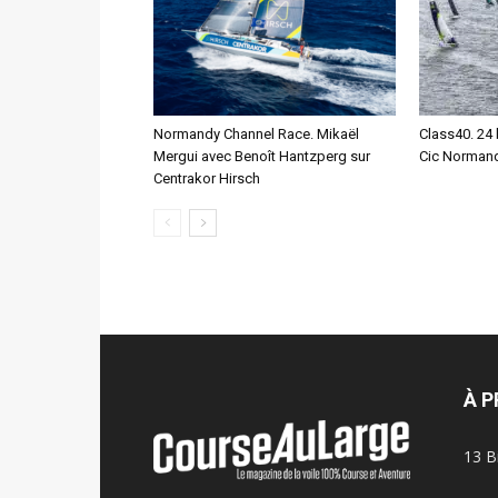
Normandy Channel Race. Mikaël
Class40. 24 
Mergui avec Benoît Hantzperg sur
Cic Normand
Centrakor Hirsch
À 
13 B