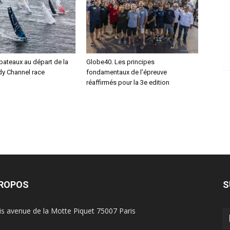
bateaux au départ de la
Globe40. Les principes
y Channel race
fondamentaux de l’épreuve
réaffirmés pour la 3e edition
PROPOS
S
is avenue de la Motte Piquet 75007 Paris