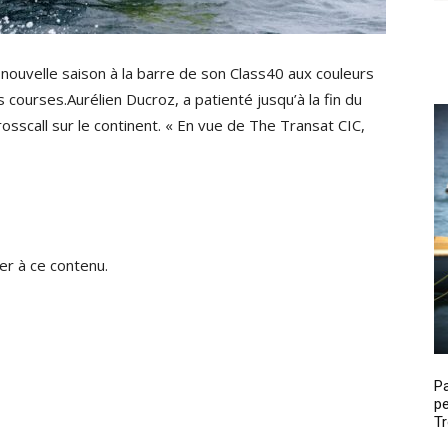
 nouvelle saison à la barre de son Class40 aux couleurs
courses.Aurélien Ducroz, a patienté jusqu’à la fin du
osscall sur le continent. « En vue de The Transat CIC,
r à ce contenu.
P
pe
Tr