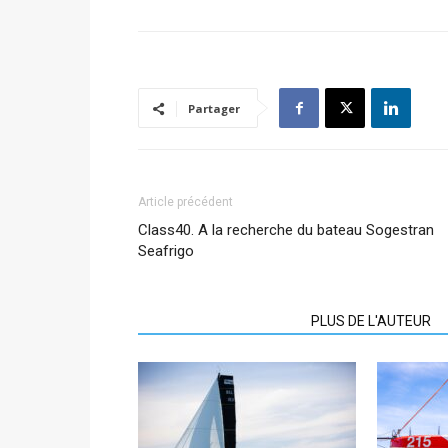
Partager
Article précédent
Class40. A la recherche du bateau Sogestran
Seafrigo
ARTICLES CONNEXES
PLUS DE L'AUTEUR