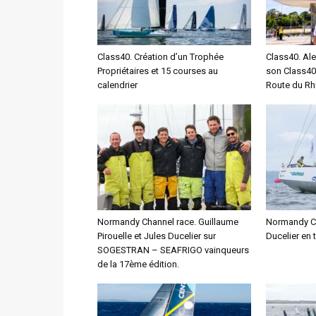
Class40. Création d’un Trophée
Class40. Ale
Propriétaires et 15 courses au
son Class40
calendrier
Route du R
Normandy Channel race. Guillaume
Normandy Cha
Pirouelle et Jules Ducelier sur
Ducelier en 
SOGESTRAN – SEAFRIGO vainqueurs
de la 17ème édition.