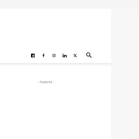
- Publicité -