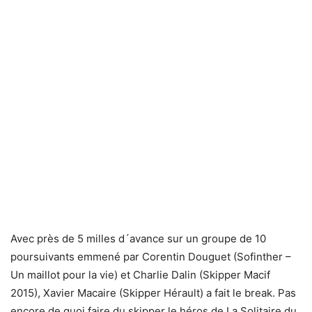
Avec près de 5 milles d´avance sur un groupe de 10
poursuivants emmené par Corentin Douguet (Sofinther –
Un maillot pour la vie) et Charlie Dalin (Skipper Macif
2015), Xavier Macaire (Skipper Hérault) a fait le break. Pas
encore de quoi faire du skipper le héros de La Solitaire du