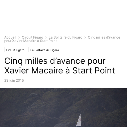
Accueil
Circuit Figaro
La Solitaire du Figaro
Cinq milles d’avance
pour Xavier Macaire à Start Point
Circuit Figaro
La Solitaire du Figaro
Cinq milles d’avance pour
Xavier Macaire à Start Point
23 juin 2015