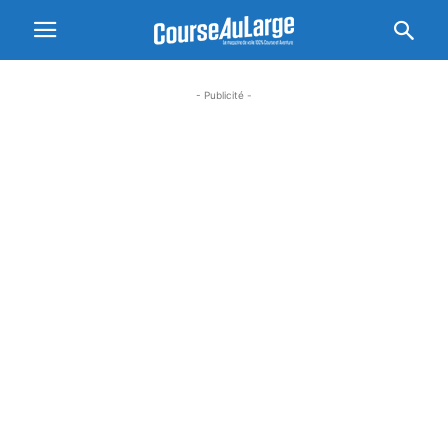
- Publicité -