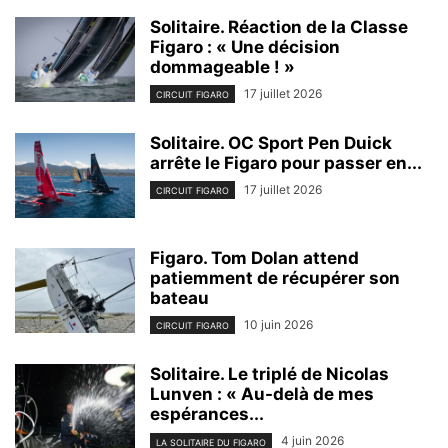
Solitaire. Réaction de la Classe
Figaro : « Une décision
dommageable ! »
17 juillet 2026
CIRCUIT FIGARO
Solitaire. OC Sport Pen Duick
arrête le Figaro pour passer en...
17 juillet 2026
CIRCUIT FIGARO
Figaro. Tom Dolan attend
patiemment de récupérer son
bateau
10 juin 2026
CIRCUIT FIGARO
Solitaire. Le triplé de Nicolas
Lunven : « Au-delà de mes
espérances...
4 juin 2026
LA SOLITAIRE DU FIGARO