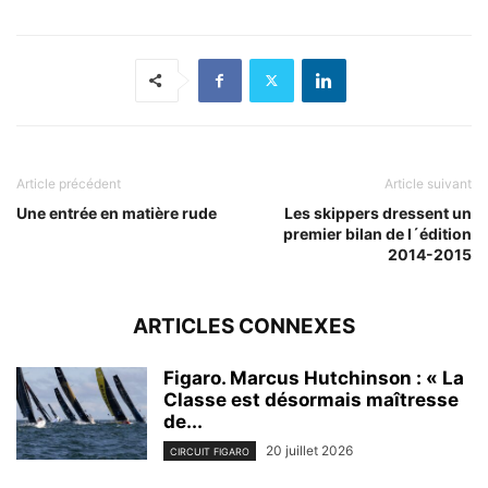
Article précédent
Article suivant
Une entrée en matière rude
Les skippers dressent un
premier bilan de l´édition
2014-2015
ARTICLES CONNEXES
Figaro. Marcus Hutchinson : « La
Classe est désormais maîtresse
de...
20 juillet 2026
CIRCUIT FIGARO