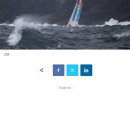
DR
- Publicité -