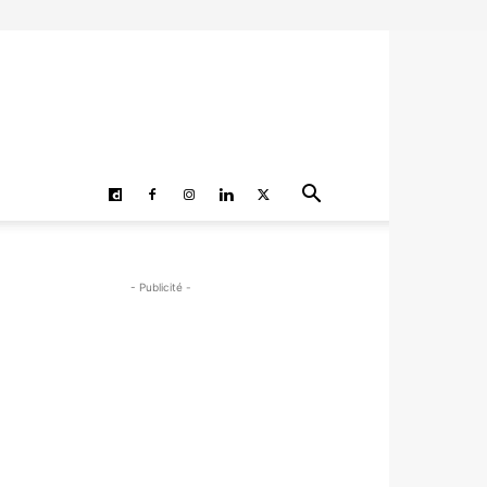
- Publicité -