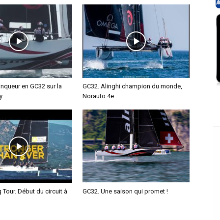
inqueur en GC32 sur la
GC32. Alinghi champion du monde,
y
Norauto 4e
Tour. Début du circuit à
GC32. Une saison qui promet !