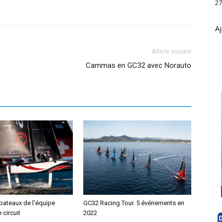
27
Aj
Article suivant
Cammas en GC32 avec Norauto
bateaux de l’équipe
GC32 Racing Tour. 5 événements en
e circuit
2022