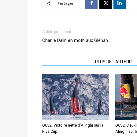
Partager
Article précédent
Charlie Dalin en moth aux Glénan
ARTICLES CONNEXES
PLUS DE L'AUTEUR
GC32. Victoire nette d’Alinghi sur la
GC32. Deux 
Riva Cup
Alinghi sur l