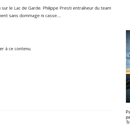
sur le Lac de Garde. Philippe Presti entraîneur du team
ement sans dommage ni casse….
r à ce contenu.
P
pe
Tr