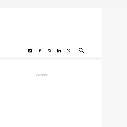
- Publicité -