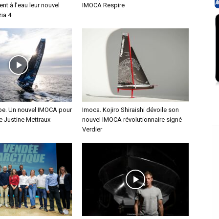
ent à l’eau leur nouvel
IMOCA Respire
ia 4
e. Un nouvel IMOCA pour
Imoca. Kojiro Shiraishi dévoile son
ce Justine Mettraux
nouvel IMOCA révolutionnaire signé
Verdier