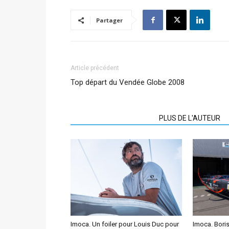
Partager
Article précédent
Top départ du Vendée Globe 2008
ARTICLES CONNEXES
PLUS DE L'AUTEUR
Imoca. Un foiler pour Louis Duc pour
Imoca. Bori