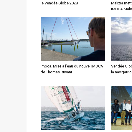
le Vendée Globe 2028
Malizia mett
IMOCA Maliz
Imoca. Mise à l’eau du nouvel IMOCA
Vendée Glob
de Thomas Ruyant
la navigatri