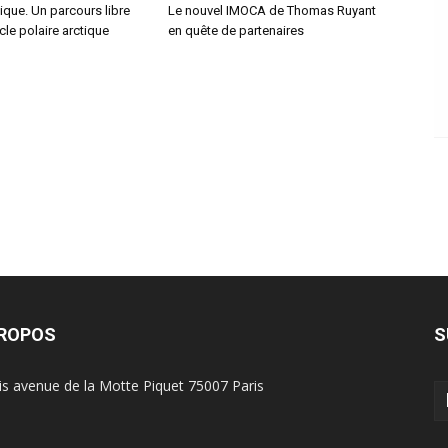
que. Un parcours libre
Le nouvel IMOCA de Thomas Ruyant
cle polaire arctique
en quête de partenaires
PROPOS
S
is avenue de la Motte Piquet 75007 Paris