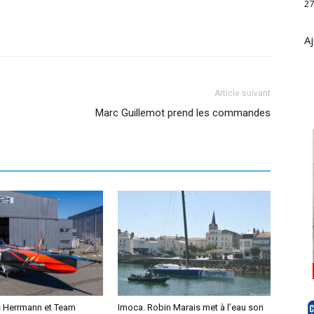
27
Aj
Article suivant
Marc Guillemot prend les commandes
s Herrmann et Team
Imoca. Robin Marais met à l’eau son