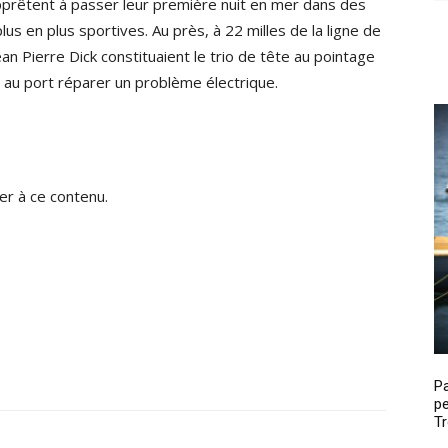
apprêtent à passer leur première nuit en mer dans des
us en plus sportives. Au près, à 22 milles de la ligne de
an Pierre Dick constituaient le trio de tête au pointage
 au port réparer un problème électrique.
r à ce contenu.
P
pe
Tr