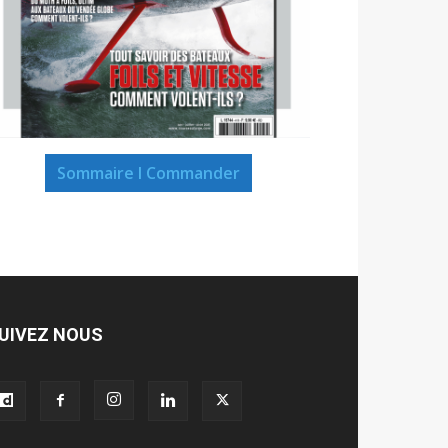
Sommaire I Commander
UIVEZ NOUS