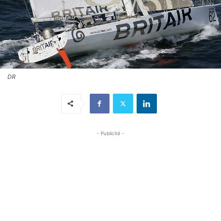
DR
- Publicité -