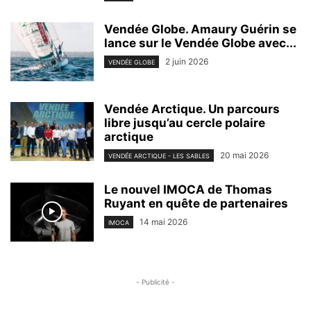
Vendée Globe. Amaury Guérin se
lance sur le Vendée Globe avec...
2 juin 2026
VENDÉE GLOBE
Vendée Arctique. Un parcours
libre jusqu’au cercle polaire
arctique
20 mai 2026
VENDÉE ARCTIQUE - LES SABLES
Le nouvel IMOCA de Thomas
Ruyant en quête de partenaires
14 mai 2026
IMOCA
- Publicité -