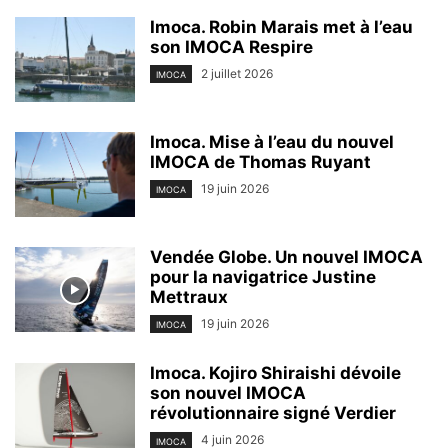
Imoca. Robin Marais met à l’eau
son IMOCA Respire
2 juillet 2026
IMOCA
Imoca. Mise à l’eau du nouvel
IMOCA de Thomas Ruyant
19 juin 2026
IMOCA
Vendée Globe. Un nouvel IMOCA
pour la navigatrice Justine
Mettraux
19 juin 2026
IMOCA
Imoca. Kojiro Shiraishi dévoile
son nouvel IMOCA
révolutionnaire signé Verdier
4 juin 2026
IMOCA