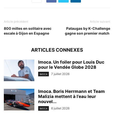
Article précédent
Article suivant
800 milles en solitaire avec
Pataugas by K-Challenge
escale à Gijon en Espagne
gagne son premier match
ARTICLES CONNEXES
Imoca. Un foiler pour Louis Duc
pour le Vendée Globe 2028
7 juillet 2026
IMOCA
Imoca. Boris Herrmann et Team
Malizia mettent à l’eau leur
nouvel...
6 juillet 2026
IMOCA