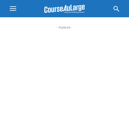
- Publicité -