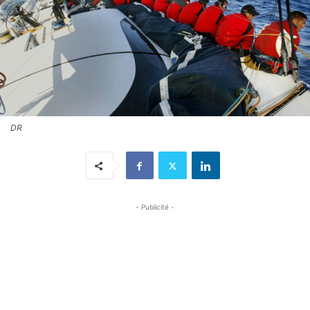
DR
- Publicité -