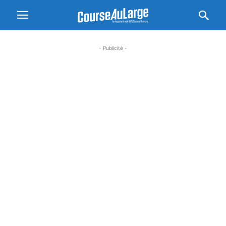
- Publicité -