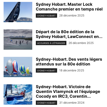
Sydney Hobart. Master Lock
Comanche premier en temps réel
28 décembre 2025
SYDNEY-HOBART
Départ de la 80e édition de la
Sydney Hobart, LawConnect en...
26 décembre 2025
ACOURSES À L'ÉTRANGER
Sydney-Hobart. Des vents légers
attendus sur la 80e édition
18 décembre 2025
SYDNEY-HOBART
Sydney-Hobart. Victoire de
Quentin Vlamynck et l’équipage
Cocody en IRC3, Corentin...
31 décembre 2024
SYDNEY-HOBART