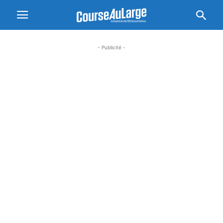
- Publicité -