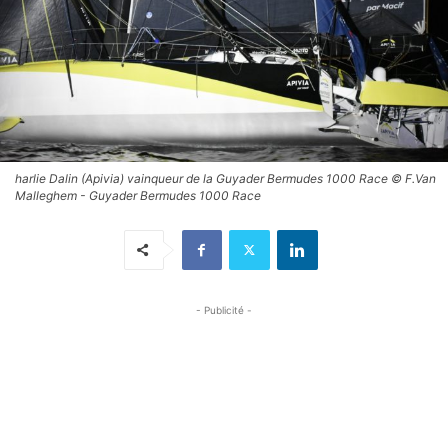
harlie Dalin (Apivia) vainqueur de la Guyader Bermudes 1000 Race © F.Van
Malleghem - Guyader Bermudes 1000 Race
- Publicité -