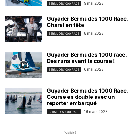
9 mai 2023
BERMUDES1000 RACE
Guyader Bermudes 1000 Race.
Charal en tête
8 mai 2023
BERMUDES1000 RACE
Guyader Bermudes 1000 race.
Des runs avant la course !
6 mai 2023
BERMUDES1000 RACE
Guyader Bermudes 1000 Race.
Course en double avec un
reporter embarqué
16 mars 2023
BERMUDES1000 RACE
- Publicité -