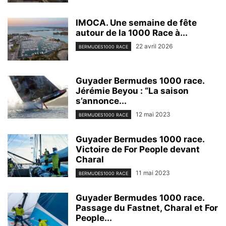
IMOCA. Une semaine de fête
autour de la 1000 Race à...
22 avril 2026
BERMUDES1000 RACE
Guyader Bermudes 1000 race.
Jérémie Beyou : “La saison
s’annonce...
12 mai 2023
BERMUDES1000 RACE
Guyader Bermudes 1000 race.
Victoire de For People devant
Charal
11 mai 2023
BERMUDES1000 RACE
Guyader Bermudes 1000 race.
Passage du Fastnet, Charal et For
People...