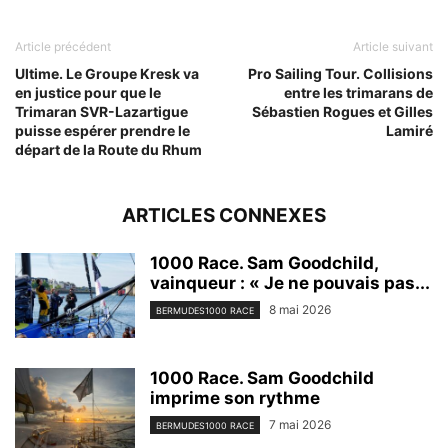
Article précédent
Article suivant
Ultime. Le Groupe Kresk va
Pro Sailing Tour. Collisions
en justice pour que le
entre les trimarans de
Trimaran SVR-Lazartigue
Sébastien Rogues et Gilles
puisse espérer prendre le
Lamiré
départ de la Route du Rhum
ARTICLES CONNEXES
1000 Race. Sam Goodchild,
vainqueur : « Je ne pouvais pas...
8 mai 2026
BERMUDES1000 RACE
1000 Race. Sam Goodchild
imprime son rythme
7 mai 2026
BERMUDES1000 RACE