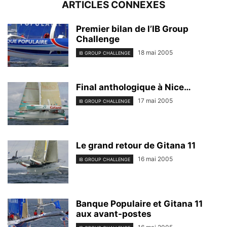
ARTICLES CONNEXES
Premier bilan de l’IB Group
Challenge
18 mai 2005
IB GROUP CHALLENGE
Final anthologique à Nice…
17 mai 2005
IB GROUP CHALLENGE
Le grand retour de Gitana 11
16 mai 2005
IB GROUP CHALLENGE
Banque Populaire et Gitana 11
aux avant-postes