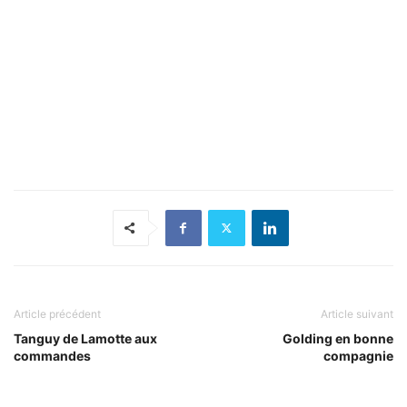
Article précédent
Article suivant
Tanguy de Lamotte aux
Golding en bonne
commandes
compagnie