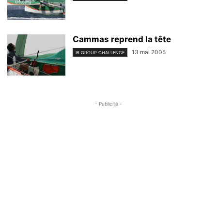
Cammas reprend la tête
13 mai 2005
IB GROUP CHALLENGE
- Publicité -