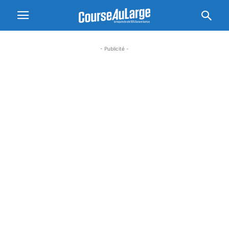
- Publicité -