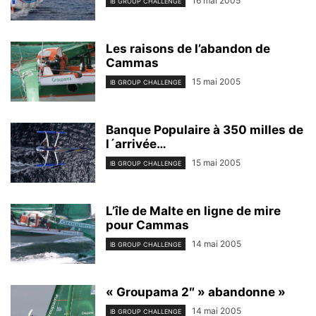
16 mai 2005
IB GROUP CHALLENGE
Les raisons de l’abandon de
Cammas
15 mai 2005
IB GROUP CHALLENGE
Banque Populaire à 350 milles de
l´arrivée…
15 mai 2005
IB GROUP CHALLENGE
L’île de Malte en ligne de mire
pour Cammas
14 mai 2005
IB GROUP CHALLENGE
« Groupama 2″ » abandonne »
14 mai 2005
IB GROUP CHALLENGE