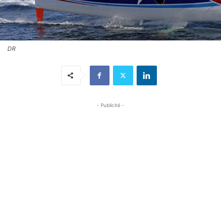
DR
- Publicité -