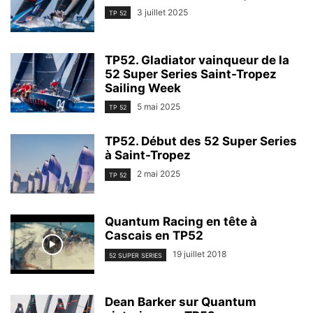
3 juillet 2025
TP 52
TP52. Gladiator vainqueur de la
52 Super Series Saint-Tropez
Sailing Week
5 mai 2025
TP 52
TP52. Début des 52 Super Series
à Saint-Tropez
2 mai 2025
TP 52
Quantum Racing en tête à
Cascais en TP52
19 juillet 2018
52 SUPER SERIES
Dean Barker sur Quantum