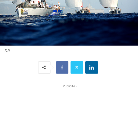
DR
- Publicité -