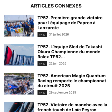
ARTICLES CONNEXES
TP52. Première grande victoire
pour l’équipage de Paprec à
Lanzarote
31 juillet 2026
TP 52
TP52. L’équipe Sled de Takashi
Okura Championne du monde
Rolex TP52...
22 juin 2026
TP 52
TP52. American Magic Quantum
Racing remporte le championnat
du circuit 2025
29 septembre 2025
TP 52
TP52. Victoire de manche avec la
french touch de Loïc Peyron