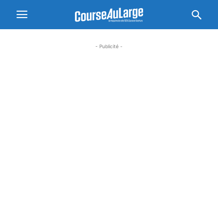
- Publicité -