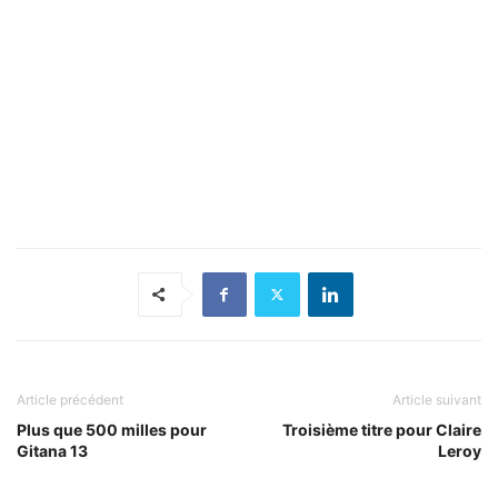
Article précédent
Article suivant
Plus que 500 milles pour
Troisième titre pour Claire
Gitana 13
Leroy