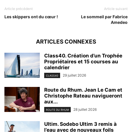
Article précédent
Article suivant
Les skippers ont du cœur !
Le sommeil par Fabrice
Amedeo
ARTICLES CONNEXES
Class40. Création d’un Trophée
Propriétaires et 15 courses au
calendrier
29 juillet 2026
CLASS40
Route du Rhum. Jean Le Cam et
Christophe Rateau navigueront
aux...
28 juillet 2026
ROUTE DU RHUM
Ultim. Sodebo Ultim 3 remis à
l’eau avec de nouveaux foils