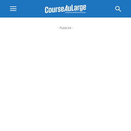
- Publicité -