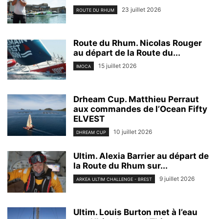
23 juillet 2026
ROUTE DU RHUM
Route du Rhum. Nicolas Rouger
au départ de la Route du...
15 juillet 2026
IMOCA
Drheam Cup. Matthieu Perraut
aux commandes de l’Ocean Fifty
ELVEST
10 juillet 2026
DHREAM CUP
Ultim. Alexia Barrier au départ de
la Route du Rhum sur...
9 juillet 2026
ARKEA ULTIM CHALLENGE - BREST
Ultim. Louis Burton met à l’eau