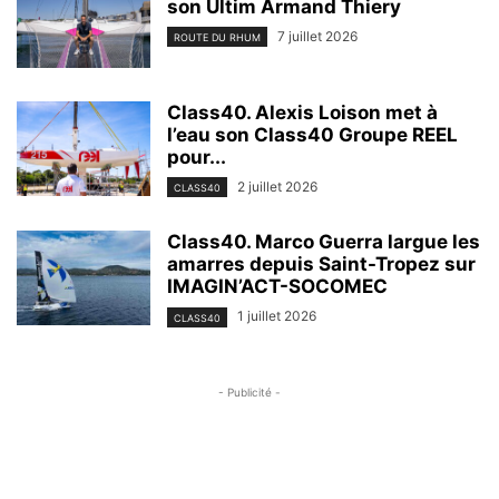
son Ultim Armand Thiery
7 juillet 2026
ROUTE DU RHUM
Class40. Alexis Loison met à
l’eau son Class40 Groupe REEL
pour...
2 juillet 2026
CLASS40
Class40. Marco Guerra largue les
amarres depuis Saint-Tropez sur
IMAGIN’ACT-SOCOMEC
1 juillet 2026
CLASS40
- Publicité -