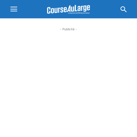
- Publicité -