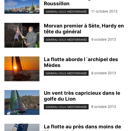
Roussillon
11 octobre 2013
GENERALI SOLO MÉDITERRANÉE
Morvan premier à Sète, Hardy en
tête du général
9 octobre 2013
GENERALI SOLO MÉDITERRANÉE
La flotte aborde l´archipel des
Mèdes
8 octobre 2013
GENERALI SOLO MÉDITERRANÉE
Un vent très capricieux dans le
golfe du Lion
8 octobre 2013
GENERALI SOLO MÉDITERRANÉE
La flotte au près dans moins de