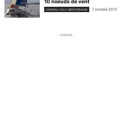
10 noeuds de vent
7 octobre 2013
GENERALI SOLO MÉDITERRANÉE
- Publicité -