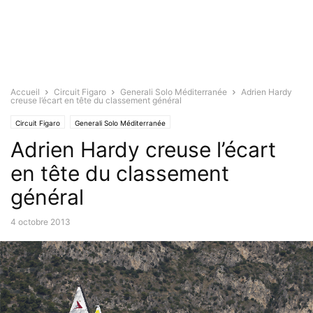
Accueil
Circuit Figaro
Generali Solo Méditerranée
Adrien Hardy
creuse l’écart en tête du classement général
Circuit Figaro
Generali Solo Méditerranée
Adrien Hardy creuse l’écart
en tête du classement
général
4 octobre 2013