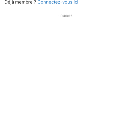
Déjà membre ?
Connectez-vous ici
- Publicité -