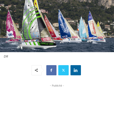
DR
- Publicité -