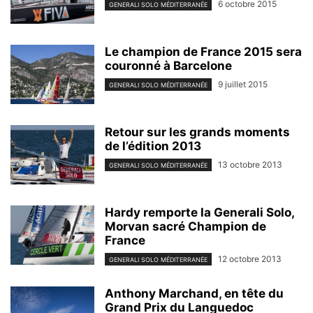
6 octobre 2015
GENERALI SOLO MÉDITERRANÉE
Le champion de France 2015 sera
couronné à Barcelone
9 juillet 2015
GENERALI SOLO MÉDITERRANÉE
Retour sur les grands moments
de l’édition 2013
13 octobre 2013
GENERALI SOLO MÉDITERRANÉE
Hardy remporte la Generali Solo,
Morvan sacré Champion de
France
12 octobre 2013
GENERALI SOLO MÉDITERRANÉE
Anthony Marchand, en tête du
Grand Prix du Languedoc