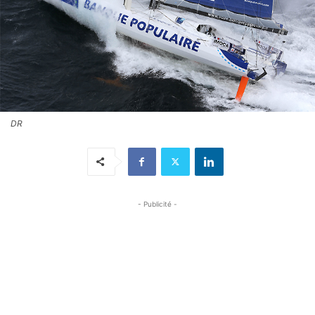
DR
- Publicité -