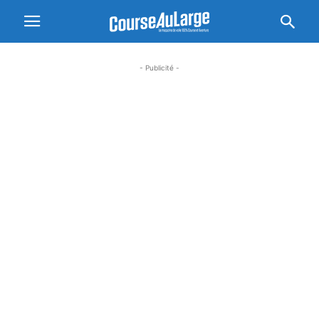
- Publicité -