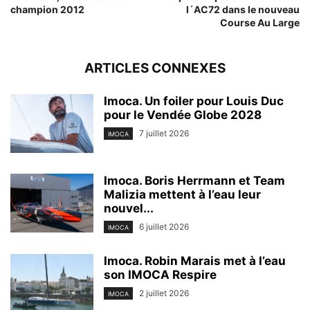
champion 2012
l´AC72 dans le nouveau
Course Au Large
ARTICLES CONNEXES
Imoca. Un foiler pour Louis Duc
pour le Vendée Globe 2028
7 juillet 2026
IMOCA
Imoca. Boris Herrmann et Team
Malizia mettent à l’eau leur
nouvel...
6 juillet 2026
IMOCA
Imoca. Robin Marais met à l’eau
son IMOCA Respire
2 juillet 2026
IMOCA