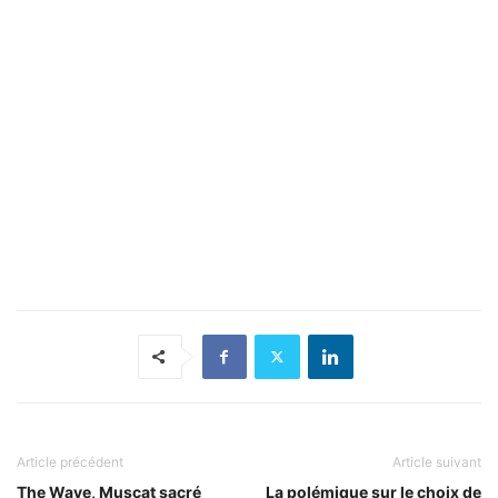
Article précédent
Article suivant
The Wave, Muscat sacré
La polémique sur le choix de