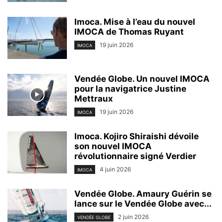
Imoca. Mise à l’eau du nouvel
IMOCA de Thomas Ruyant
19 juin 2026
IMOCA
Vendée Globe. Un nouvel IMOCA
pour la navigatrice Justine
Mettraux
19 juin 2026
IMOCA
Imoca. Kojiro Shiraishi dévoile
son nouvel IMOCA
révolutionnaire signé Verdier
4 juin 2026
IMOCA
Vendée Globe. Amaury Guérin se
lance sur le Vendée Globe avec...
2 juin 2026
VENDÉE GLOBE