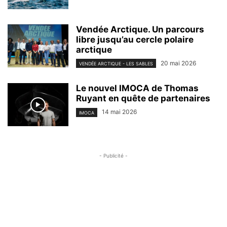
Vendée Arctique. Un parcours
libre jusqu’au cercle polaire
arctique
20 mai 2026
VENDÉE ARCTIQUE - LES SABLES
Le nouvel IMOCA de Thomas
Ruyant en quête de partenaires
14 mai 2026
IMOCA
- Publicité -