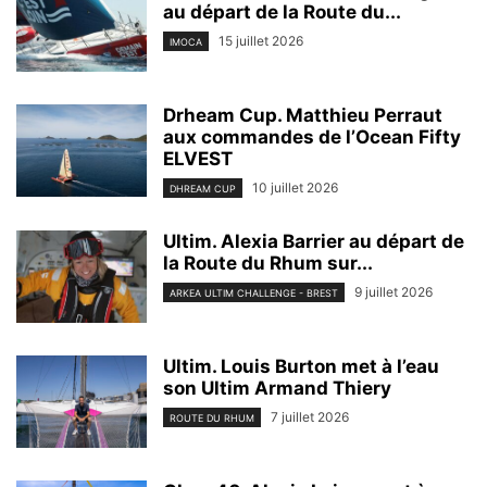
au départ de la Route du...
15 juillet 2026
IMOCA
Drheam Cup. Matthieu Perraut
aux commandes de l’Ocean Fifty
ELVEST
10 juillet 2026
DHREAM CUP
Ultim. Alexia Barrier au départ de
la Route du Rhum sur...
9 juillet 2026
ARKEA ULTIM CHALLENGE - BREST
Ultim. Louis Burton met à l’eau
son Ultim Armand Thiery
7 juillet 2026
ROUTE DU RHUM