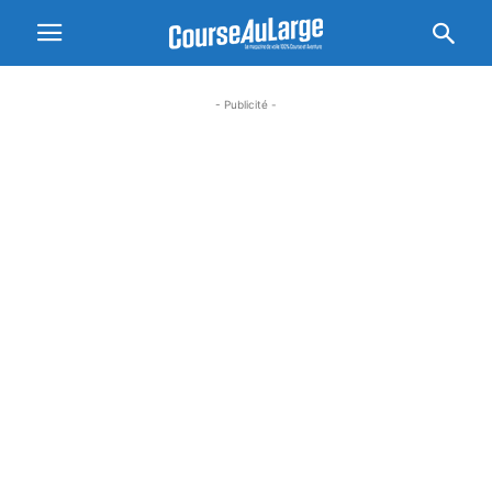
- Publicité -