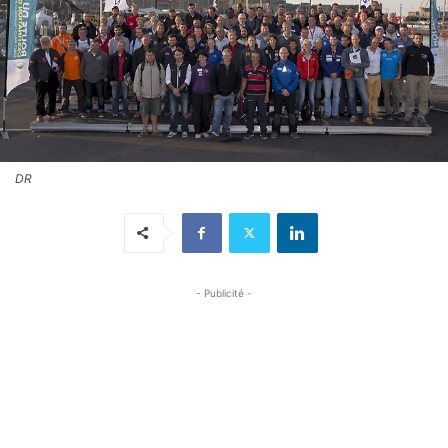
DR
- Publicité -