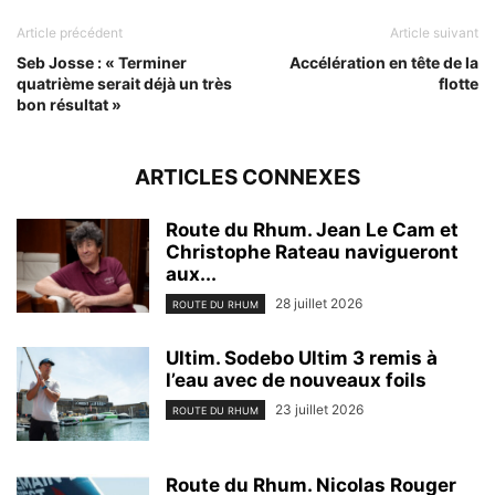
Article précédent
Article suivant
Seb Josse : « Terminer
Accélération en tête de la
quatrième serait déjà un très
flotte
bon résultat »
ARTICLES CONNEXES
Route du Rhum. Jean Le Cam et
Christophe Rateau navigueront
aux...
28 juillet 2026
ROUTE DU RHUM
Ultim. Sodebo Ultim 3 remis à
l’eau avec de nouveaux foils
23 juillet 2026
ROUTE DU RHUM
Route du Rhum. Nicolas Rouger