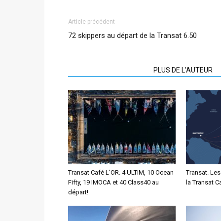
Article précédent
72 skippers au départ de la Transat 6.50
ARTICLES CONNEXES
PLUS DE L'AUTEUR
Transat Café L’OR. 4 ULTIM, 10 Ocean
Transat. Les
Fifty, 19 IMOCA et 40 Class40 au
la Transat C
départ!