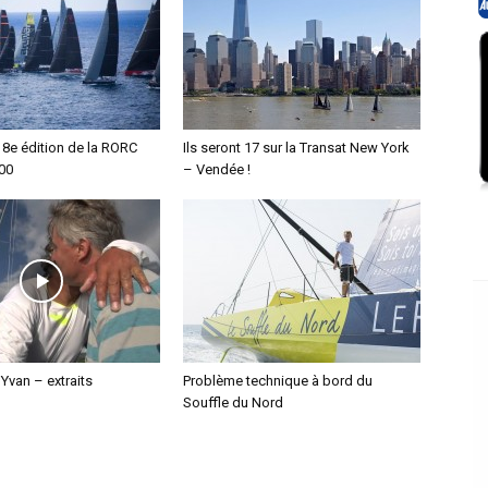
 8e édition de la RORC
Ils seront 17 sur la Transat New York
00
– Vendée !
Yvan – extraits
Problème technique à bord du
Souffle du Nord