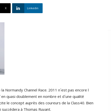
X
Linkedin
e la Normandy Channel Race. 2011 n´est pas encore l
if en quasi doublement en nombre et d´une qualité
cite le concept auprès des coureurs de la Class40. Bien
qui succédera à Thomas Ruyant.