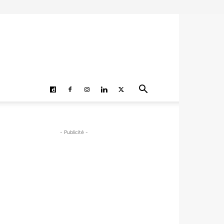
- Publicité -