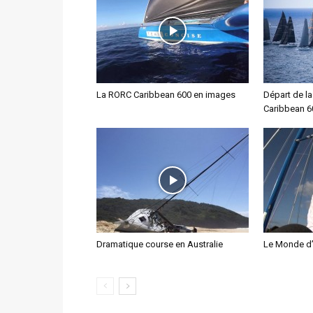
La RORC Caribbean 600 en images
Départ de la
Caribbean 6
Dramatique course en Australie
Le Monde d’