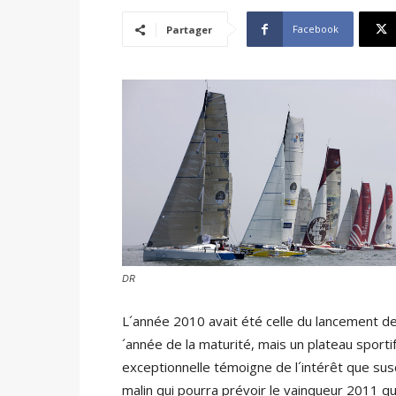
Facebook
Partager
DR
L´année 2010 avait été celle du lancement d
´année de la maturité, mais un plateau sport
exceptionnelle témoigne de l´intérêt que sus
malin qui pourra prévoir le vainqueur 2011 