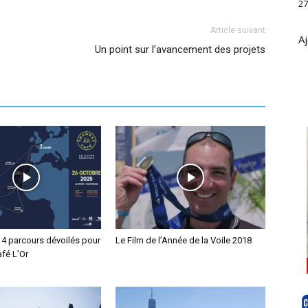
27
Article suivant
Aj
Un point sur l’avancement des projets
 4 parcours dévoilés pour
Le Film de l’Année de la Voile 2018
afé L’Or