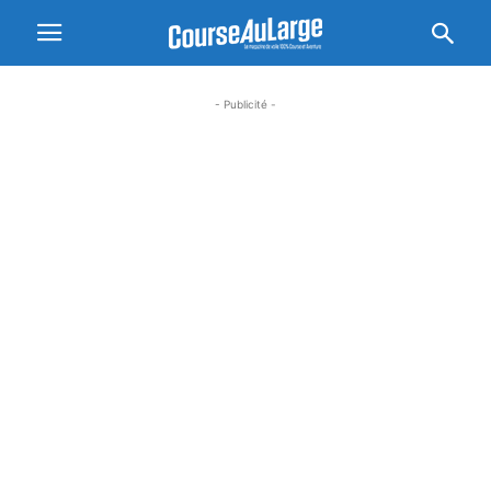
- Publicité -