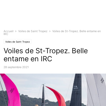
Accueil
Voiles de Saint Tropez
Voiles de St-Tropez. Belle entame en
IRC
Voiles de Saint Tropez
Voiles de St-Tropez. Belle
entame en IRC
28 septembre 2021