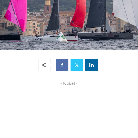
- Publicité -