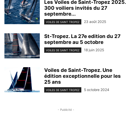
Les Voiles de Saint-Tropez 2025.
300 voiliers invités du 27
septembre...
23 août 2025
VOILES DE SAINT TROPEZ
St-Tropez. La 27e edition du 27
septembre au 5 octobre
18 juin 2025
VOILES DE SAINT TROPEZ
Voiles de Saint-Tropez. Une
édition exceptionnelle pour les
25 ans
5 octobre 2024
VOILES DE SAINT TROPEZ
- Publicité -