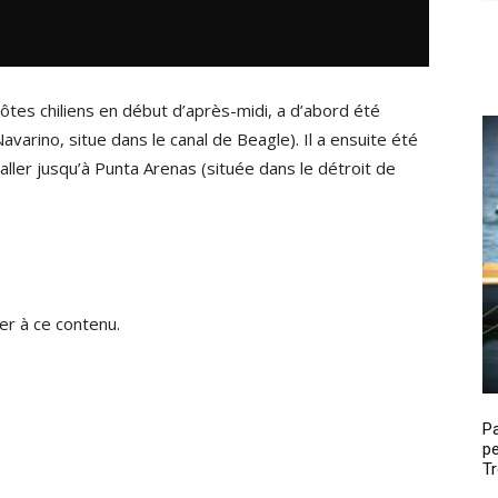
 côtes chiliens en début d’après-midi, a d’abord été
Navarino, situe dans le canal de Beagle). Il a ensuite été
 aller jusqu’à Punta Arenas (située dans le détroit de
r à ce contenu.
P
pe
Tr