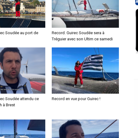
rec Soudée au port de
Record. Guirec Soudée sera à
Tréguier avec son Ultim ce samedi
rec Soudée attendu ce
Record en vue pour Guirec !
h à Brest