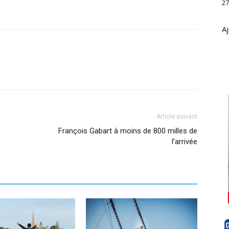
27
Aj
Article suivant
François Gabart à moins de 800 milles de
l’arrivée