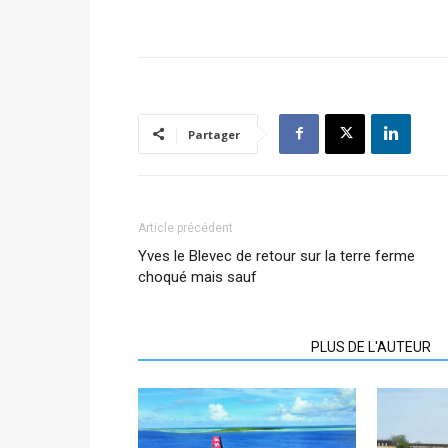
Partager
Article précédent
Yves le Blevec de retour sur la terre ferme
choqué mais sauf
ARTICLES CONNEXES
PLUS DE L'AUTEUR