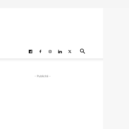
- Publicité -