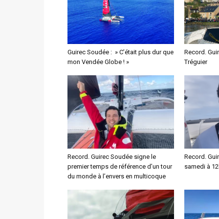
Guirec Soudée : » C’était plus dur que
Record. Gui
mon Vendée Globe ! »
Tréguier
Record. Guirec Soudée signe le
Record. Gui
premier temps de référence d’un tour
samedi à 12
du monde à l’envers en multicoque