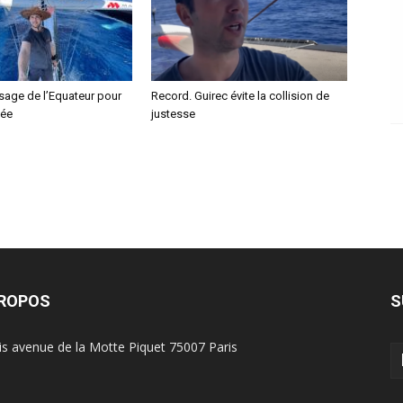
sage de l’Equateur pour
Record. Guirec évite la collision de
dée
justesse
PROPOS
S
is avenue de la Motte Piquet 75007 Paris