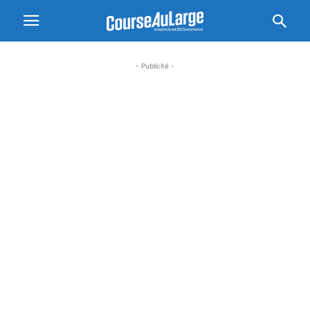
- Publicité -