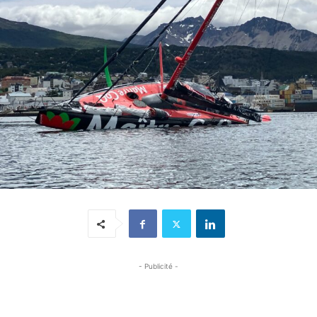
- Publicité -