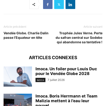
Article précédent
Article suivant
Vendée Globe. Charlie Dalin
Trophée Jules Verne. Perte
passe l’Equateur en tête
du safran central sur Sodebo
qui abandonne sa tentative !
ARTICLES CONNEXES
Imoca. Un foiler pour Louis Duc
pour le Vendée Globe 2028
7 juillet 2026
IMOCA
Imoca. Boris Herrmann et Team
Malizia mettent à l’eau leur
nouvel...