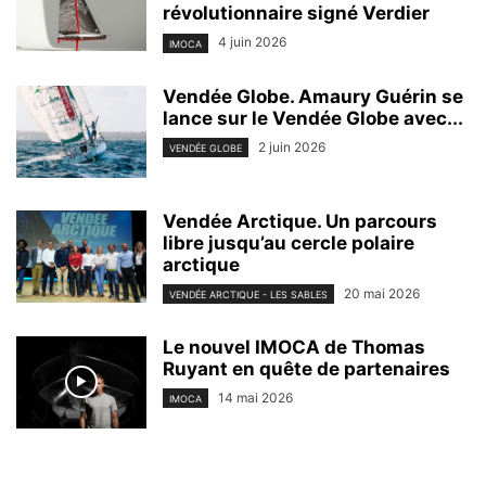
révolutionnaire signé Verdier
4 juin 2026
IMOCA
Vendée Globe. Amaury Guérin se
lance sur le Vendée Globe avec...
2 juin 2026
VENDÉE GLOBE
Vendée Arctique. Un parcours
libre jusqu’au cercle polaire
arctique
20 mai 2026
VENDÉE ARCTIQUE - LES SABLES
Le nouvel IMOCA de Thomas
Ruyant en quête de partenaires
14 mai 2026
IMOCA