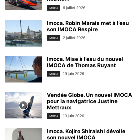
6 juillet 2026
IMOCA
Imoca. Robin Marais met à l’eau
son IMOCA Respire
2 juillet 2026
IMOCA
Imoca. Mise à l’eau du nouvel
IMOCA de Thomas Ruyant
19 juin 2026
IMOCA
Vendée Globe. Un nouvel IMOCA
pour la navigatrice Justine
Mettraux
19 juin 2026
IMOCA
Imoca. Kojiro Shiraishi dévoile
son nouvel IMOCA