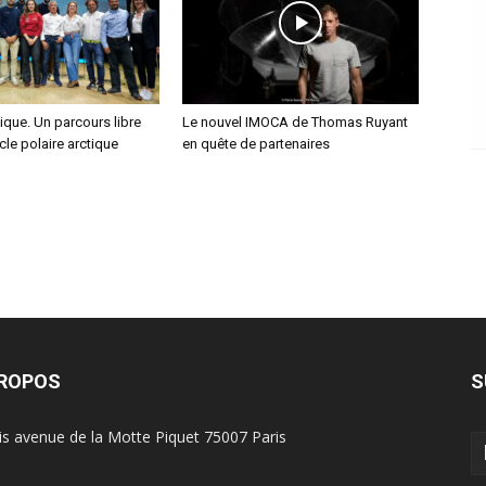
que. Un parcours libre
Le nouvel IMOCA de Thomas Ruyant
cle polaire arctique
en quête de partenaires
PROPOS
S
is avenue de la Motte Piquet 75007 Paris