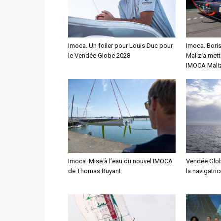
Imoca. Un foiler pour Louis Duc pour
Imoca. Bori
le Vendée Globe 2028
Malizia mett
IMOCA Maliz
Imoca. Mise à l’eau du nouvel IMOCA
Vendée Glob
de Thomas Ruyant
la navigatri