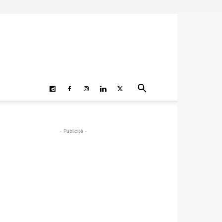
- Publicité -