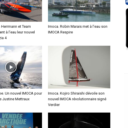
s Herrmann et Team
Imoca. Robin Marais met à l’eau son
ent à l’eau leur nouvel
IMOCA Respire
ia 4
e. Un nouvel IMOCA pour
Imoca. Kojiro Shiraishi dévoile son
ce Justine Mettraux
nouvel IMOCA révolutionnaire signé
Verdier