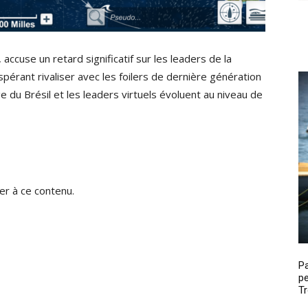
 accuse un retard significatif sur les leaders de la
espérant rivaliser avec les foilers de dernière génération
ge du Brésil et les leaders virtuels évoluent au niveau de
r à ce contenu.
P
pe
Tr