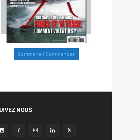
Sommaire I Commander
UIVEZ NOUS