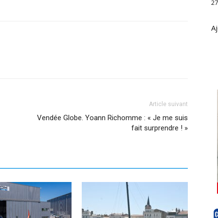
27
Aj
Article suivant
Vendée Globe. Yoann Richomme : « Je me suis
fait surprendre ! »