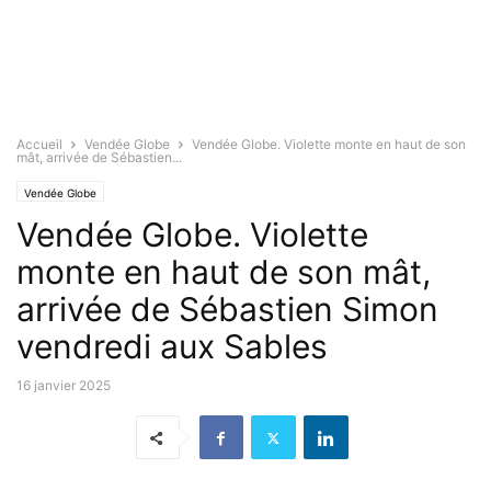
Accueil
Vendée Globe
Vendée Globe. Violette monte en haut de son
mât, arrivée de Sébastien...
Vendée Globe
Vendée Globe. Violette
monte en haut de son mât,
arrivée de Sébastien Simon
vendredi aux Sables
16 janvier 2025