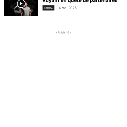
Ruyant en quête de partenaires
14 mai 2026
IMOCA
- Publicité -