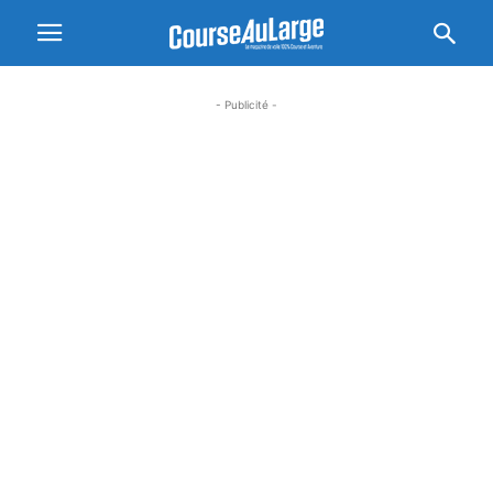
- Publicité -