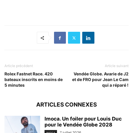
Article précédent
Article suivant
Rolex Fastnet Race. 420
Vendée Globe. Avarie de J2
bateaux inscrits en moins de
et de FRO pour Jean Le Cam
5 minutes
qui a réparé !
ARTICLES CONNEXES
Imoca. Un foiler pour Louis Duc
pour le Vendée Globe 2028
7 juillet 2026
IMOCA