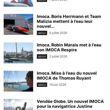
Imoca. Boris Herrmann et Team
Malizia mettent à l’eau leur
nouvel...
6 juillet 2026
IMOCA
Imoca. Robin Marais met à l’eau
son IMOCA Respire
2 juillet 2026
IMOCA
Imoca. Mise à l’eau du nouvel
IMOCA de Thomas Ruyant
19 juin 2026
IMOCA
Vendée Globe. Un nouvel IMOCA
pour la navigatrice Justine