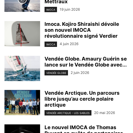
Mettraux
19 juin 2026
IMOCA
Imoca. Kojiro Shiraishi dévoile
son nouvel IMOCA
révolutionnaire signé Verdier
4 juin 2026
IMOCA
Vendée Globe. Amaury Guérin se
lance sur le Vendée Globe avec...
2 juin 2026
VENDÉE GLOBE
Vendée Arctique. Un parcours
libre jusqu’au cercle polaire
arctique
20 mai 2026
VENDÉE ARCTIQUE - LES SABLES
Le nouvel IMOCA de Thomas