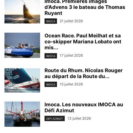
Imoca. Premières images
d’Advens 3 le bateau de Thomas
Ruyant
21 juillet 2026
IMOCA
Ocean Race. Paul Meilhat et sa
co-skipper Mariana Lobato ont
mis...
17 juillet 2026
IMOCA
Route du Rhum. Nicolas Rouger
au départ de la Route du...
15 juillet 2026
IMOCA
Imoca. Les nouveaux IMOCA au
Défi Azimut
13 juillet 2026
DEFI AZIMUT