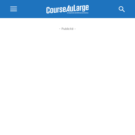
- Publicité -