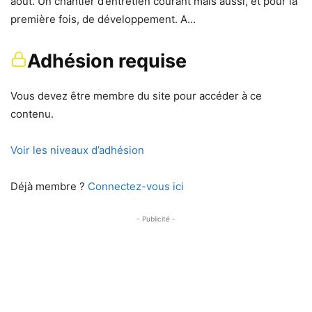
août. Un chantier d’entretien courant mais aussi, et pour la
première fois, de développement. A…
Adhésion requise
Vous devez être membre du site pour accéder à ce
contenu.
Voir les niveaux d’adhésion
Déjà membre ?
Connectez-vous ici
- Publicité -