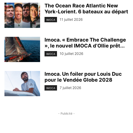
The Ocean Race Atlantic New
York-Lorient. 6 bateaux au départ
11 juillet 2026
IMOCA
Imoca. « Embrace The Challenge
», le nouvel IMOCA d’Ollie prêt...
10 juillet 2026
IMOCA
Imoca. Un foiler pour Louis Duc
pour le Vendée Globe 2028
7 juillet 2026
IMOCA
- Publicité -