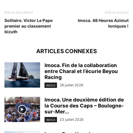
Article précédent
Article suivant
Solitaire. Victor Le Pape
Imoca. 48 Heures Azimut
premier au classement
toniques !
bizuth
ARTICLES CONNEXES
Imoca. Fin de la collaboration
entre Charal et l’écurie Beyou
Racing
28 juillet 2026
IMOCA
Imoca. Une deuxième édition de
la Course des Caps – Boulogne-
sur-Mer...
23 juillet 2026
IMOCA