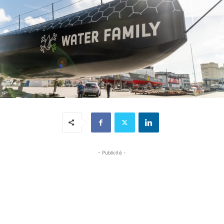
- Publicité -