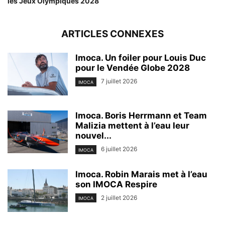
les Jeux Olympiques 2028
ARTICLES CONNEXES
Imoca. Un foiler pour Louis Duc
pour le Vendée Globe 2028
7 juillet 2026
IMOCA
Imoca. Boris Herrmann et Team
Malizia mettent à l’eau leur
nouvel...
6 juillet 2026
IMOCA
Imoca. Robin Marais met à l’eau
son IMOCA Respire
2 juillet 2026
IMOCA