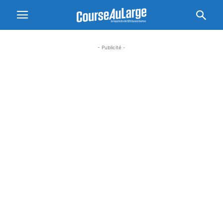
- Publicité -