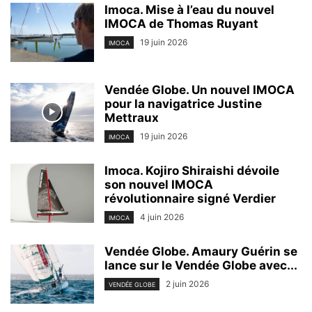
Imoca. Mise à l’eau du nouvel
IMOCA de Thomas Ruyant
19 juin 2026
IMOCA
Vendée Globe. Un nouvel IMOCA
pour la navigatrice Justine
Mettraux
19 juin 2026
IMOCA
Imoca. Kojiro Shiraishi dévoile
son nouvel IMOCA
révolutionnaire signé Verdier
4 juin 2026
IMOCA
Vendée Globe. Amaury Guérin se
lance sur le Vendée Globe avec...
2 juin 2026
VENDÉE GLOBE