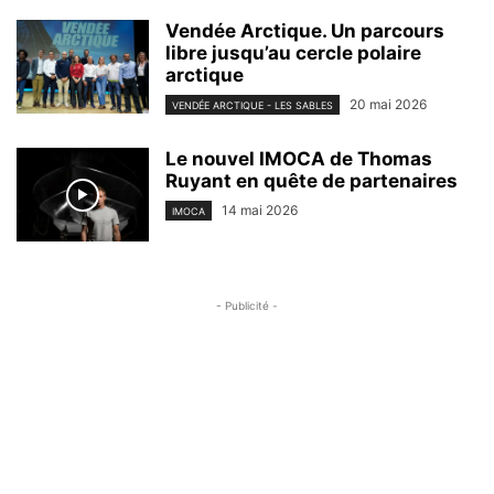
Vendée Arctique. Un parcours
libre jusqu’au cercle polaire
arctique
20 mai 2026
VENDÉE ARCTIQUE - LES SABLES
Le nouvel IMOCA de Thomas
Ruyant en quête de partenaires
14 mai 2026
IMOCA
- Publicité -