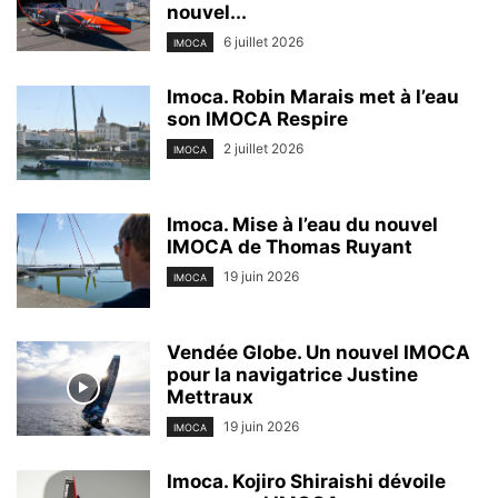
nouvel...
6 juillet 2026
IMOCA
Imoca. Robin Marais met à l’eau
son IMOCA Respire
2 juillet 2026
IMOCA
Imoca. Mise à l’eau du nouvel
IMOCA de Thomas Ruyant
19 juin 2026
IMOCA
Vendée Globe. Un nouvel IMOCA
pour la navigatrice Justine
Mettraux
19 juin 2026
IMOCA
Imoca. Kojiro Shiraishi dévoile