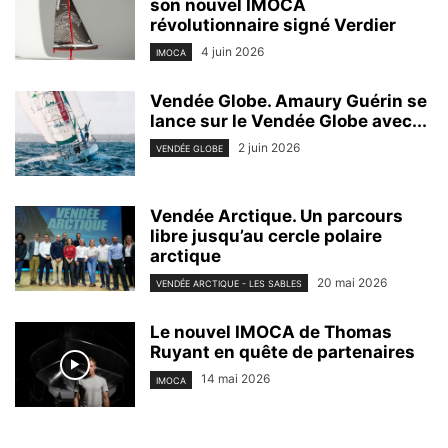
son nouvel IMOCA
révolutionnaire signé Verdier
4 juin 2026
IMOCA
Vendée Globe. Amaury Guérin se
lance sur le Vendée Globe avec...
2 juin 2026
VENDÉE GLOBE
Vendée Arctique. Un parcours
libre jusqu’au cercle polaire
arctique
20 mai 2026
VENDÉE ARCTIQUE - LES SABLES
Le nouvel IMOCA de Thomas
Ruyant en quête de partenaires
14 mai 2026
IMOCA