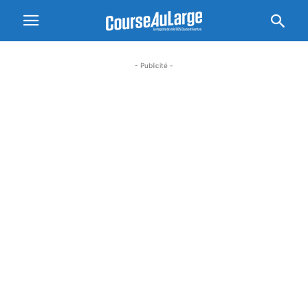
- Publicité -