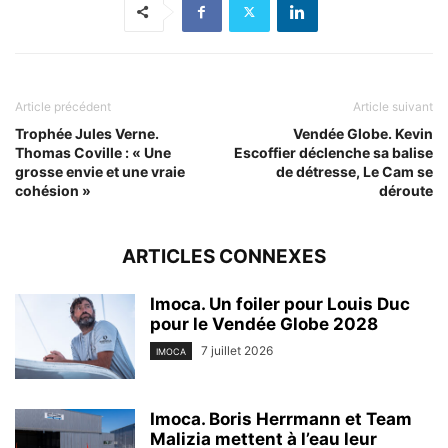
Article précédent
Article suivant
Trophée Jules Verne.
Vendée Globe. Kevin
Thomas Coville : « Une
Escoffier déclenche sa balise
grosse envie et une vraie
de détresse, Le Cam se
cohésion »
déroute
ARTICLES CONNEXES
Imoca. Un foiler pour Louis Duc
pour le Vendée Globe 2028
7 juillet 2026
IMOCA
Imoca. Boris Herrmann et Team
Malizia mettent à l’eau leur