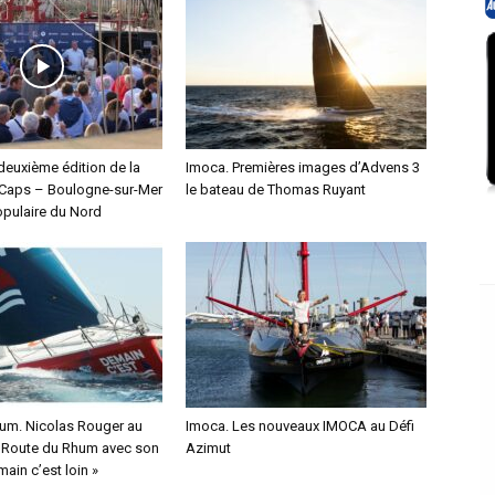
deuxième édition de la
Imoca. Premières images d’Advens 3
Caps – Boulogne-sur-Mer
le bateau de Thomas Ruyant
pulaire du Nord
um. Nicolas Rouger au
Imoca. Les nouveaux IMOCA au Défi
a Route du Rhum avec son
Azimut
ain c’est loin »