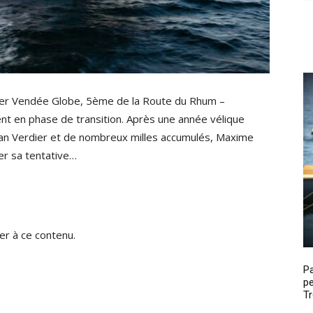
ier Vendée Globe, 5ème de la Route du Rhum –
t en phase de transition. Après une année vélique
lan Verdier et de nombreux milles accumulés, Maxime
r sa tentative…
r à ce contenu.
P
pe
Tr