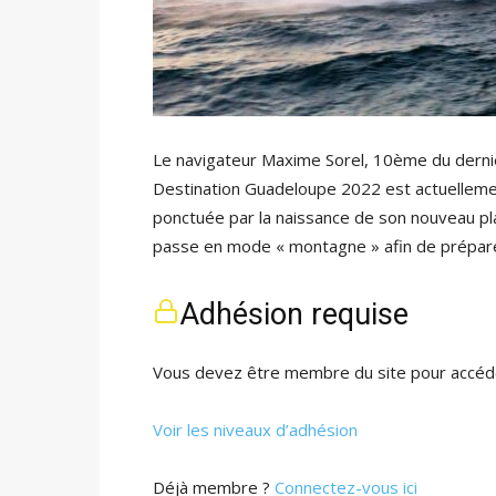
Le navigateur Maxime Sorel, 10ème du dern
Destination Guadeloupe 2022 est actuellemen
ponctuée par la naissance de son nouveau p
passe en mode « montagne » afin de prépare
Adhésion requise
Vous devez être membre du site pour accéde
Voir les niveaux d’adhésion
Déjà membre ?
Connectez-vous ici