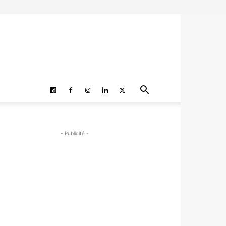
- Publicité -