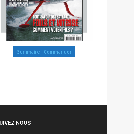
Sommaire I Commander
UIVEZ NOUS