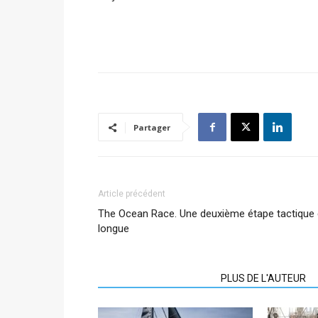
Partager
Article précédent
The Ocean Race. Une deuxième étape tactique 
longue
ARTICLES CONNEXES
PLUS DE L'AUTEUR