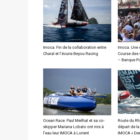
Imoca. Fin de la collaboration entre
Imoca. Une 
Charal et l’écurie Beyou Racing
Course des 
– Banque Po
Ocean Race. Paul Meilhat et sa co-
Route du Rh
skipper Mariana Lobato ont mis à
départ de l
l’eau leur IMOCA à Lorient
IMOCA « Dem