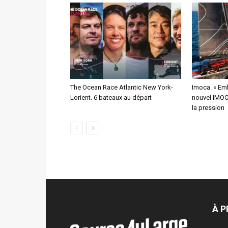
The Ocean Race Atlantic New York-
Imoca. « Emb
Lorient. 6 bateaux au départ
nouvel IMOCA
la pression
À 