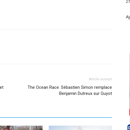
27
Aj
Article suivant
et
The Ocean Race. Sébastien Simon remplace
Benjamin Dutreux sur Guyot