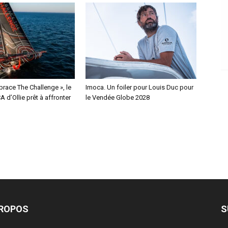
race The Challenge », le
Imoca. Un foiler pour Louis Duc pour
 d’Ollie prêt à affronter
le Vendée Globe 2028
PROPOS
S