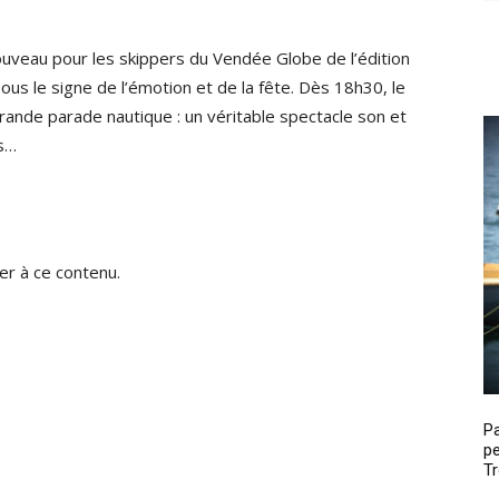
uveau pour les skippers du Vendée Globe de l’édition
ous le signe de l’émotion et de la fête. Dès 18h30, le
ande parade nautique : un véritable spectacle son et
es…
r à ce contenu.
P
pe
Tr