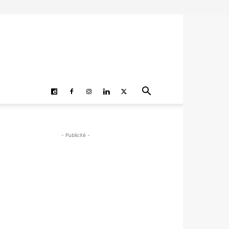
- Publicité -