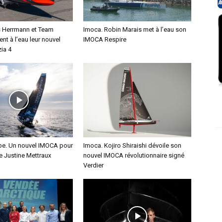
s Herrmann et Team
Imoca. Robin Marais met à l’eau son
ent à l’eau leur nouvel
IMOCA Respire
ia 4
e. Un nouvel IMOCA pour
Imoca. Kojiro Shiraishi dévoile son
ce Justine Mettraux
nouvel IMOCA révolutionnaire signé
Verdier