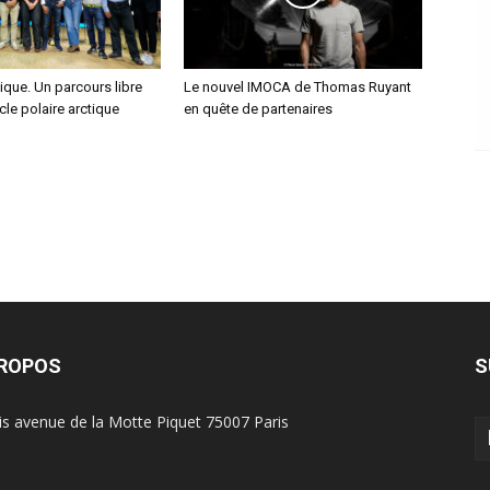
que. Un parcours libre
Le nouvel IMOCA de Thomas Ruyant
cle polaire arctique
en quête de partenaires
PROPOS
S
is avenue de la Motte Piquet 75007 Paris