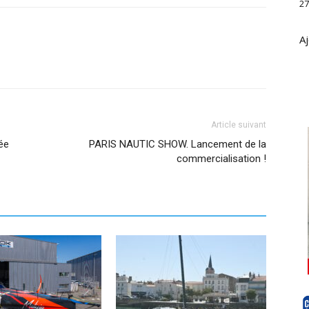
27
Aj
Article suivant
ée
PARIS NAUTIC SHOW. Lancement de la
commercialisation !