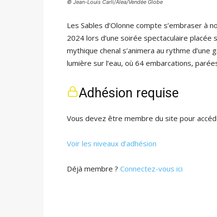
© Jean-Louis Carli/Alea/Vendée Globe
Les Sables d’Olonne compte s’embraser à no
2024 lors d’une soirée spectaculaire placée s
mythique chenal s’animera au rythme d’une gr
lumière sur l’eau, où 64 embarcations, paré
Adhésion requise
Vous devez être membre du site pour accéde
Voir les niveaux d’adhésion
Déjà membre ?
Connectez-vous ici