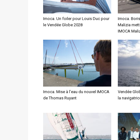
Imoca. Un foiler pour Louis Duc pour
Imoca. Bori
le Vendée Globe 2028
Malizia mett
IMOCA Maliz
Imoca. Mise à l’eau du nouvel IMOCA
Vendée Glob
de Thomas Ruyant
la navigatri