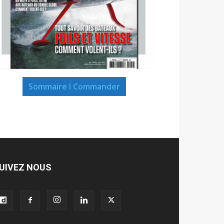
Sommaire I Commander
UIVEZ NOUS