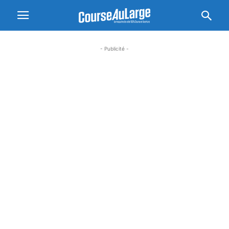
- Publicité -