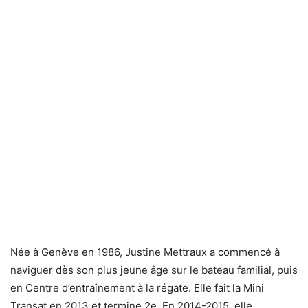
Née à Genève en 1986, Justine Mettraux a commencé à
naviguer dès son plus jeune âge sur le bateau familial, puis
en Centre d’entraînement à la régate. Elle fait la Mini
Transat en 2013 et termine 2e. En 2014-2015, elle