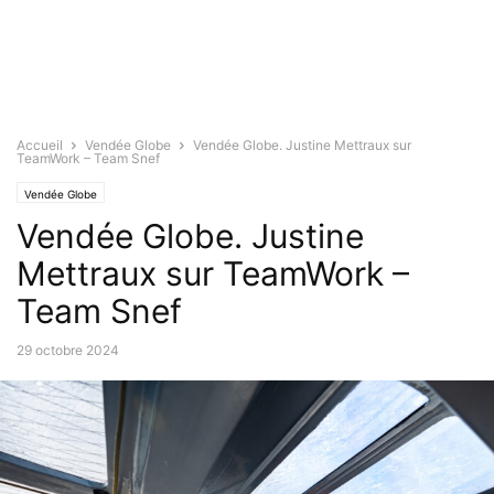
Accueil
Vendée Globe
Vendée Globe. Justine Mettraux sur
TeamWork – Team Snef
Vendée Globe
Vendée Globe. Justine
Mettraux sur TeamWork –
Team Snef
29 octobre 2024