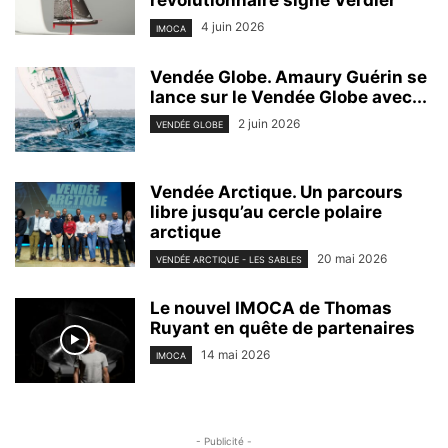
révolutionnaire signé Verdier
4 juin 2026
IMOCA
Vendée Globe. Amaury Guérin se
lance sur le Vendée Globe avec...
2 juin 2026
VENDÉE GLOBE
Vendée Arctique. Un parcours
libre jusqu’au cercle polaire
arctique
20 mai 2026
VENDÉE ARCTIQUE - LES SABLES
Le nouvel IMOCA de Thomas
Ruyant en quête de partenaires
14 mai 2026
IMOCA
- Publicité -