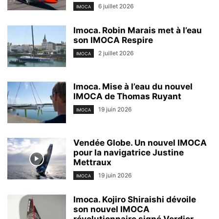
6 juillet 2026
IMOCA
Imoca. Robin Marais met à l’eau
son IMOCA Respire
2 juillet 2026
IMOCA
Imoca. Mise à l’eau du nouvel
IMOCA de Thomas Ruyant
19 juin 2026
IMOCA
Vendée Globe. Un nouvel IMOCA
pour la navigatrice Justine
Mettraux
19 juin 2026
IMOCA
Imoca. Kojiro Shiraishi dévoile
son nouvel IMOCA