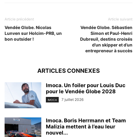
Article précédent
Article suivant
Vendée Globe. Nicolas
Vendée Globe. Sébastien
Lunven sur Holcim-PRB, un
Simon et Paul-Henri
bon outsider !
Dubreuil, destins croisés
d’un skipper et d’un
entrepreneur à succès
ARTICLES CONNEXES
Imoca. Un foiler pour Louis Duc
pour le Vendée Globe 2028
7 juillet 2026
IMOCA
Imoca. Boris Herrmann et Team
Malizia mettent à l’eau leur
nouvel...