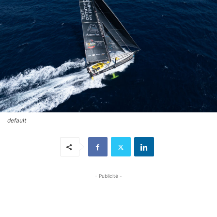
default
- Publicité -