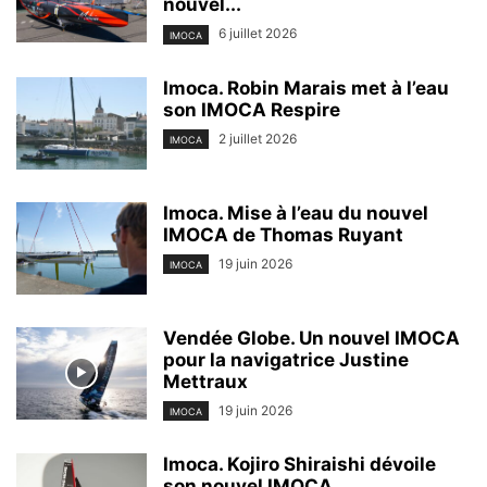
nouvel...
6 juillet 2026
IMOCA
Imoca. Robin Marais met à l’eau
son IMOCA Respire
2 juillet 2026
IMOCA
Imoca. Mise à l’eau du nouvel
IMOCA de Thomas Ruyant
19 juin 2026
IMOCA
Vendée Globe. Un nouvel IMOCA
pour la navigatrice Justine
Mettraux
19 juin 2026
IMOCA
Imoca. Kojiro Shiraishi dévoile
son nouvel IMOCA