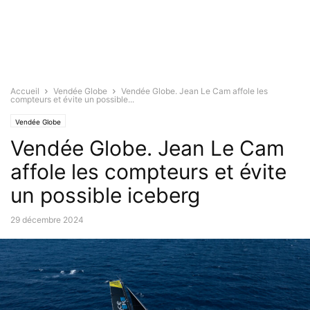
Accueil
Vendée Globe
Vendée Globe. Jean Le Cam affole les
compteurs et évite un possible...
Vendée Globe
Vendée Globe. Jean Le Cam
affole les compteurs et évite
un possible iceberg
29 décembre 2024