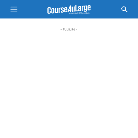
- Publicité -