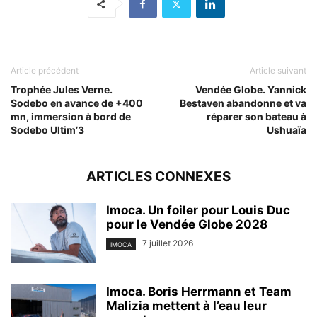
Article précédent
Article suivant
Trophée Jules Verne.
Vendée Globe. Yannick
Sodebo en avance de +400
Bestaven abandonne et va
mn, immersion à bord de
réparer son bateau à
Sodebo Ultim’3
Ushuaïa
ARTICLES CONNEXES
Imoca. Un foiler pour Louis Duc
pour le Vendée Globe 2028
7 juillet 2026
IMOCA
Imoca. Boris Herrmann et Team
Malizia mettent à l’eau leur