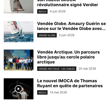
révolutionnaire signé Verdier
4 juin 2026
IMOCA
Vendée Globe. Amaury Guérin se
lance sur le Vendée Globe avec...
2 juin 2026
VENDÉE GLOBE
Vendée Arctique. Un parcours
libre jusqu’au cercle polaire
arctique
20 mai 2026
VENDÉE ARCTIQUE - LES SABLES
Le nouvel IMOCA de Thomas
Ruyant en quête de partenaires
14 mai 2026
IMOCA