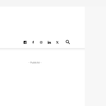
- Publicité -