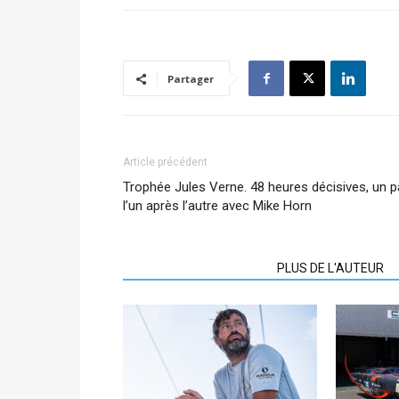
Partager
Article précédent
Trophée Jules Verne. 48 heures décisives, un 
l’un après l’autre avec Mike Horn
ARTICLES CONNEXES
PLUS DE L'AUTEUR