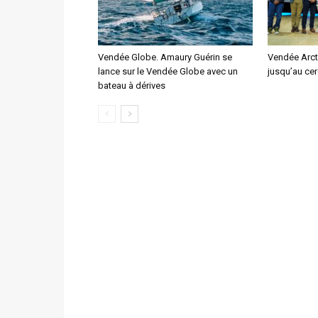
Vendée Globe. Amaury Guérin se
Vendée Arcti
lance sur le Vendée Globe avec un
jusqu’au cer
bateau à dérives