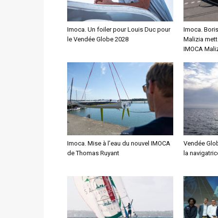
Imoca. Un foiler pour Louis Duc pour
Imoca. Bori
le Vendée Globe 2028
Malizia mett
IMOCA Maliz
Imoca. Mise à l’eau du nouvel IMOCA
Vendée Glob
de Thomas Ruyant
la navigatri