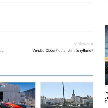
Article suivant
pas
Vendée Globe. Rester dans le rythme !
P
pe
Tr