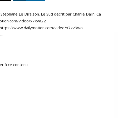
Stéphane Le Diraison. Le Sud décrit par Charlie Dalin. Ca
motion.com/video/x7xva22
 https://www.dailymotion.com/video/x7xv9wo
9…
r à ce contenu.