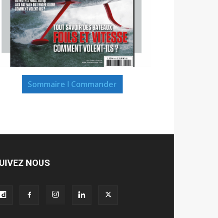
Sommaire I Commander
UIVEZ NOUS