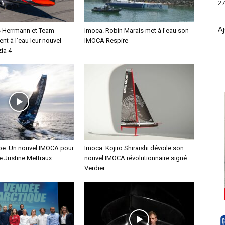
27
Aj
s Herrmann et Team
Imoca. Robin Marais met à l’eau son
ent à l’eau leur nouvel
IMOCA Respire
ia 4
e. Un nouvel IMOCA pour
Imoca. Kojiro Shiraishi dévoile son
ce Justine Mettraux
nouvel IMOCA révolutionnaire signé
Verdier