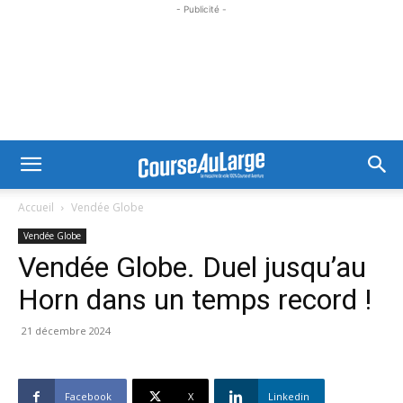
- Publicité -
Accueil
Vendée Globe
Vendée Globe
Vendée Globe. Duel jusqu’au
Horn dans un temps record !
21 décembre 2024
Facebook
X
Linkedin