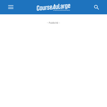
- Publicité -