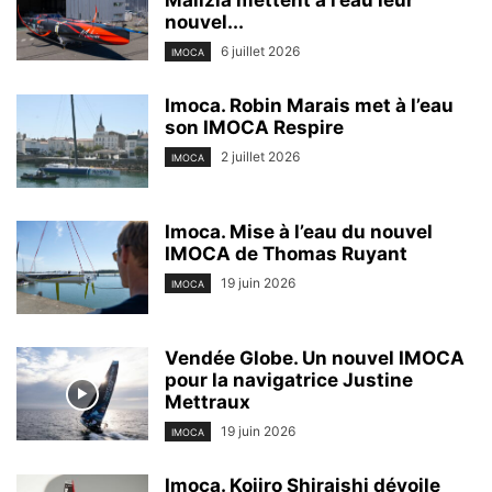
Malizia mettent à l’eau leur
nouvel...
6 juillet 2026
IMOCA
Imoca. Robin Marais met à l’eau
son IMOCA Respire
2 juillet 2026
IMOCA
Imoca. Mise à l’eau du nouvel
IMOCA de Thomas Ruyant
19 juin 2026
IMOCA
Vendée Globe. Un nouvel IMOCA
pour la navigatrice Justine
Mettraux
19 juin 2026
IMOCA
Imoca. Kojiro Shiraishi dévoile