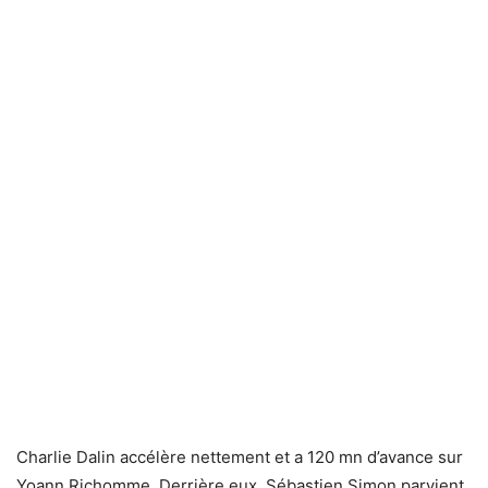
Charlie Dalin accélère nettement et a 120 mn d’avance sur
Yoann Richomme. Derrière eux, Sébastien Simon parvient