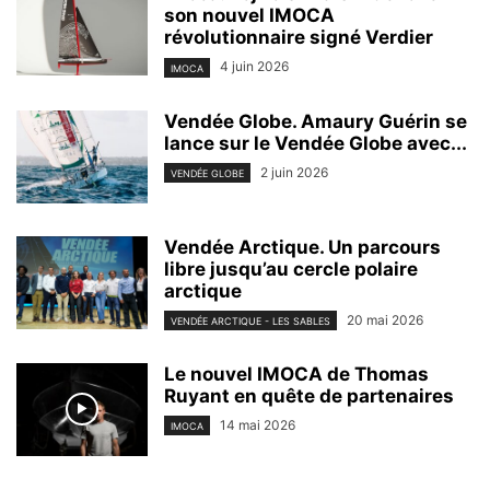
son nouvel IMOCA
révolutionnaire signé Verdier
4 juin 2026
IMOCA
Vendée Globe. Amaury Guérin se
lance sur le Vendée Globe avec...
2 juin 2026
VENDÉE GLOBE
Vendée Arctique. Un parcours
libre jusqu’au cercle polaire
arctique
20 mai 2026
VENDÉE ARCTIQUE - LES SABLES
Le nouvel IMOCA de Thomas
Ruyant en quête de partenaires
14 mai 2026
IMOCA