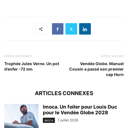
Article précédent
Article suivant
Trophée Jules Verne. Un pot
Vendée Globe. Manuel
d’enfer -72 mn
Cousin a passé son premier
cap Horn
ARTICLES CONNEXES
Imoca. Un foiler pour Louis Duc
pour le Vendée Globe 2028
7 juillet 2026
IMOCA