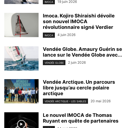
19 juin 2026
IMOCA
Imoca. Kojiro Shiraishi dévoile
son nouvel IMOCA
révolutionnaire signé Verdier
4 juin 2026
IMOCA
Vendée Globe. Amaury Guérin se
lance sur le Vendée Globe avec...
2 juin 2026
VENDÉE GLOBE
Vendée Arctique. Un parcours
libre jusqu’au cercle polaire
arctique
20 mai 2026
VENDÉE ARCTIQUE - LES SABLES
Le nouvel IMOCA de Thomas
Ruyant en quête de partenaires