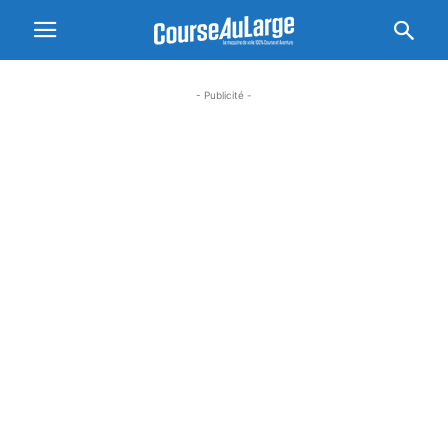
- Publicité -