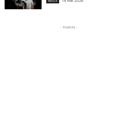
14 mai 2026
IMOCA
- Publicité -