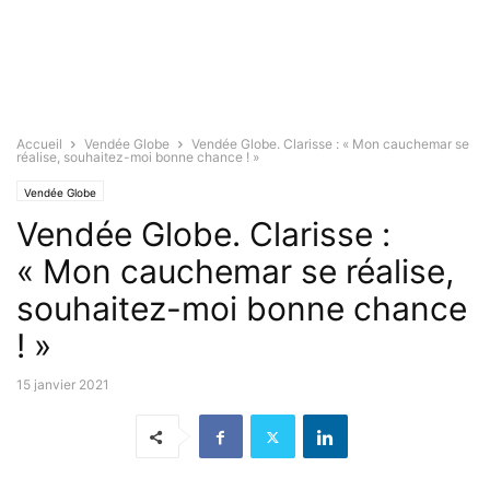
Accueil
Vendée Globe
Vendée Globe. Clarisse : « Mon cauchemar se
réalise, souhaitez-moi bonne chance ! »
Vendée Globe
Vendée Globe. Clarisse :
« Mon cauchemar se réalise,
souhaitez-moi bonne chance
! »
15 janvier 2021