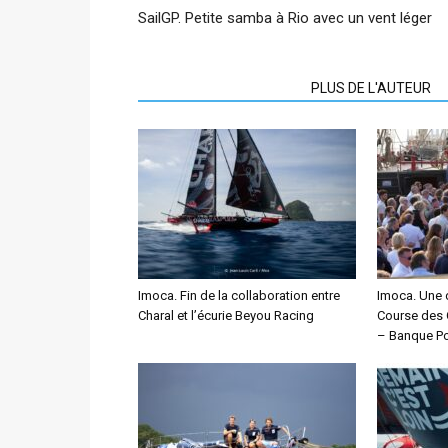
SailGP. Petite samba à Rio avec un vent léger
ARTICLES CONNEXES
PLUS DE L'AUTEUR
Imoca. Fin de la collaboration entre
Imoca. Une 
Charal et l’écurie Beyou Racing
Course des 
– Banque Po