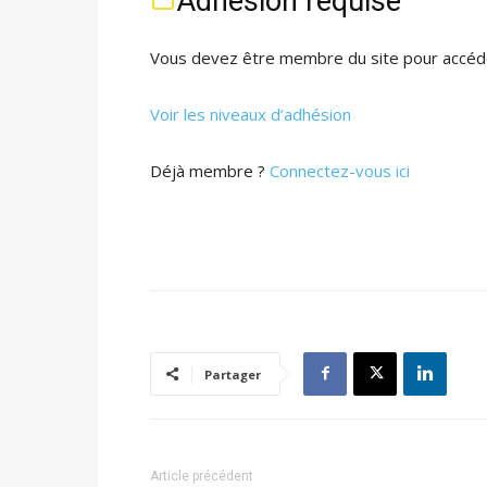
Adhésion requise
Vous devez être membre du site pour accéde
Voir les niveaux d’adhésion
Déjà membre ?
Connectez-vous ici
Partager
Article précédent