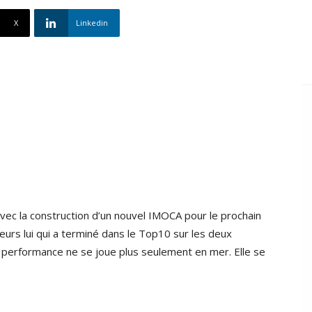
X
Linkedin
vec la construction d’un nouvel IMOCA pour le prochain
leurs lui qui a terminé dans le Top10 sur les deux
la performance ne se joue plus seulement en mer. Elle se