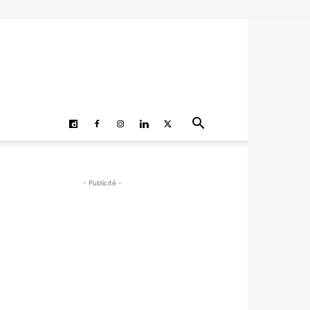
- Publicité -