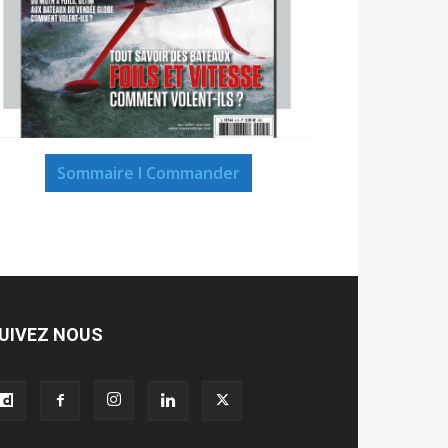
Sommaire I Commander
UIVEZ NOUS