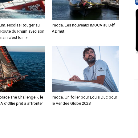
um. Nicolas Rouger au
Imoca. Les nouveaux IMOCA au Défi
a Route du Rhum avec son
Azimut
ain c’est loin »
race The Challenge », le
Imoca. Un foiler pour Louis Duc pour
 d’Ollie prêt à affronter
le Vendée Globe 2028