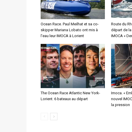
Ocean Race. Paul Meilhat et sa co-
Route du Rh
skipper Mariana Lobato ont mis à
départ de l
l’eau leur IMOCA à Lorient
IMOCA « Dem
The Ocean Race Atlantic New York-
Imoca. « Emb
Lorient. 6 bateaux au départ
nouvel IMOCA
la pression