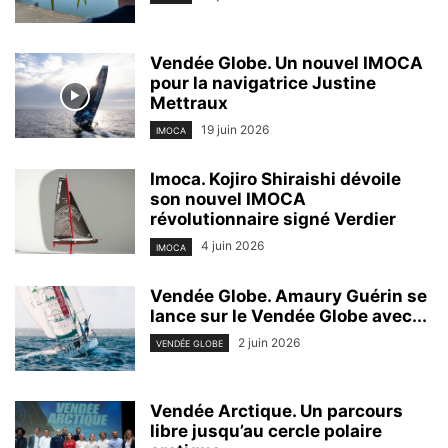
Vendée Globe. Un nouvel IMOCA
pour la navigatrice Justine
Mettraux
19 juin 2026
IMOCA
Imoca. Kojiro Shiraishi dévoile
son nouvel IMOCA
révolutionnaire signé Verdier
4 juin 2026
IMOCA
Vendée Globe. Amaury Guérin se
lance sur le Vendée Globe avec...
2 juin 2026
VENDÉE GLOBE
Vendée Arctique. Un parcours
libre jusqu’au cercle polaire