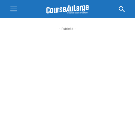
- Publicité -