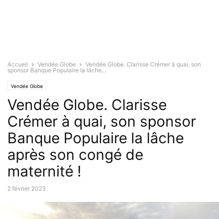
Accueil
Vendée Globe
Vendée Globe. Clarisse Crémer à quai, son
sponsor Banque Populaire la lâche...
Vendée Globe
Vendée Globe. Clarisse
Crémer à quai, son sponsor
Banque Populaire la lâche
après son congé de
maternité !
2 février 2023