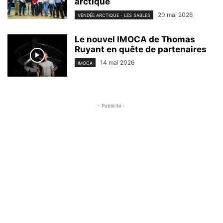
arctique
20 mai 2026
VENDÉE ARCTIQUE - LES SABLES
Le nouvel IMOCA de Thomas
Ruyant en quête de partenaires
14 mai 2026
IMOCA
- Publicité -