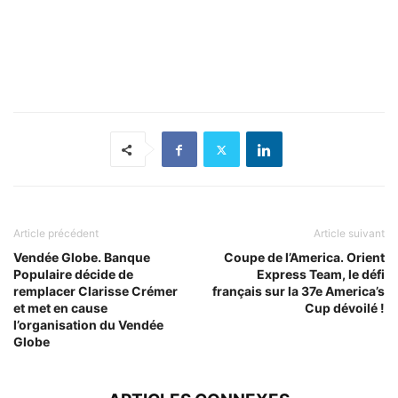
Article précédent
Article suivant
Vendée Globe. Banque
Coupe de l’America. Orient
Populaire décide de
Express Team, le défi
remplacer Clarisse Crémer
français sur la 37e America’s
et met en cause
Cup dévoilé !
l’organisation du Vendée
Globe