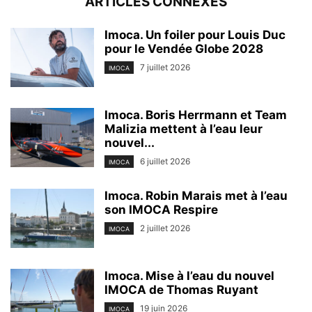
ARTICLES CONNEXES
Imoca. Un foiler pour Louis Duc
pour le Vendée Globe 2028
7 juillet 2026
IMOCA
Imoca. Boris Herrmann et Team
Malizia mettent à l’eau leur
nouvel...
6 juillet 2026
IMOCA
Imoca. Robin Marais met à l’eau
son IMOCA Respire
2 juillet 2026
IMOCA
Imoca. Mise à l’eau du nouvel
IMOCA de Thomas Ruyant
19 juin 2026
IMOCA