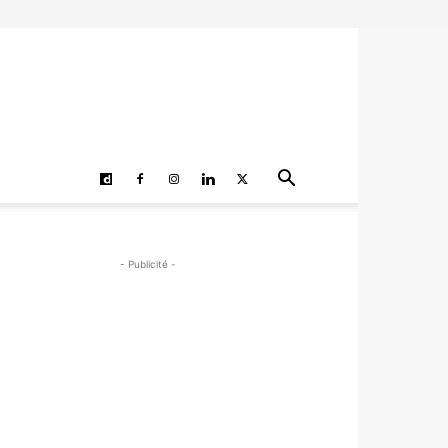
- Publicité -