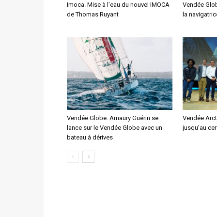
Imoca. Mise à l’eau du nouvel IMOCA
Vendée Glob
de Thomas Ruyant
la navigatri
Vendée Globe. Amaury Guérin se
Vendée Arcti
lance sur le Vendée Globe avec un
jusqu’au cer
bateau à dérives