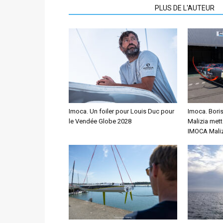
ARTICLES CONNEXES
PLUS DE L'AUTEUR
Imoca. Un foiler pour Louis Duc pour
Imoca. Bori
le Vendée Globe 2028
Malizia mett
IMOCA Maliz