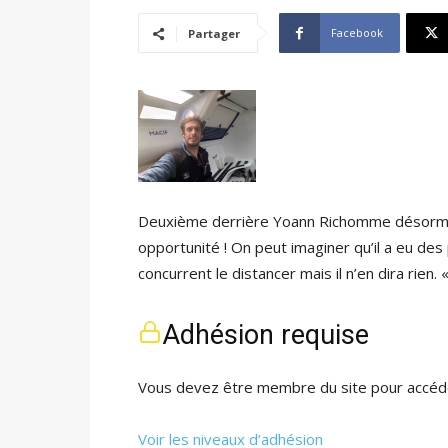
Facebook
Partager
Deuxième derrière Yoann Richomme désormais 
opportunité ! On peut imaginer qu’il a eu des
concurrent le distancer mais il n’en dira rien. 
Adhésion requise
Vous devez être membre du site pour accéde
Voir les niveaux d’adhésion