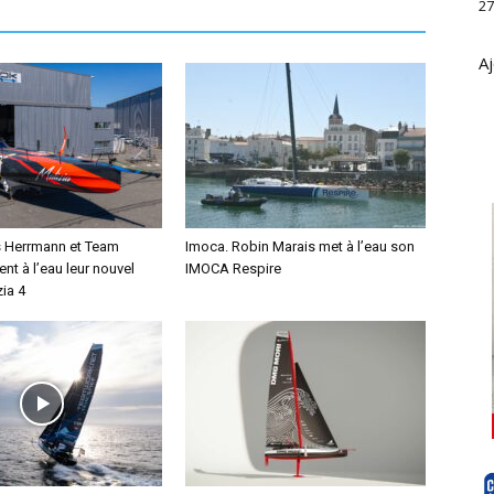
27
Aj
s Herrmann et Team
Imoca. Robin Marais met à l’eau son
ent à l’eau leur nouvel
IMOCA Respire
ia 4