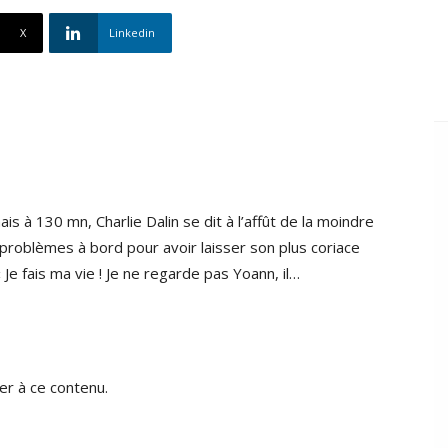
X
Linkedin
à 130 mn, Charlie Dalin se dit à l’affût de la moindre
 problèmes à bord pour avoir laisser son plus coriace
« Je fais ma vie ! Je ne regarde pas Yoann, il…
r à ce contenu.