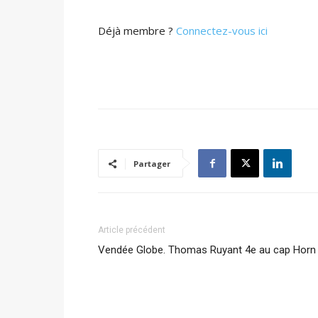
Déjà membre ?
Connectez-vous ici
Partager
Article précédent
Vendée Globe. Thomas Ruyant 4e au cap Horn