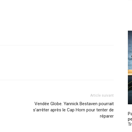
Article suivant
Vendée Globe. Yannick Bestaven pourrait
s’arrêter après le Cap Horn pour tenter de
P
réparer
pe
Tr