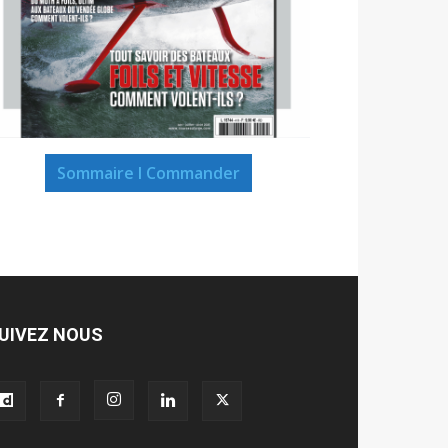
Sommaire I Commander
UIVEZ NOUS