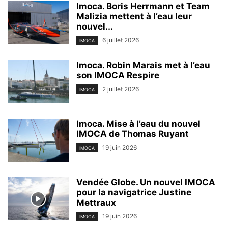
Imoca. Boris Herrmann et Team
Malizia mettent à l’eau leur
nouvel...
6 juillet 2026
IMOCA
Imoca. Robin Marais met à l’eau
son IMOCA Respire
2 juillet 2026
IMOCA
Imoca. Mise à l’eau du nouvel
IMOCA de Thomas Ruyant
19 juin 2026
IMOCA
Vendée Globe. Un nouvel IMOCA
pour la navigatrice Justine
Mettraux
19 juin 2026
IMOCA