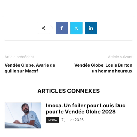
Article précédent
Article suivant
Vendée Globe. Avarie de
Vendée Globe. Louis Burton
quille sur Macsf
un homme heureux
ARTICLES CONNEXES
Imoca. Un foiler pour Louis Duc
pour le Vendée Globe 2028
7 juillet 2026
IMOCA