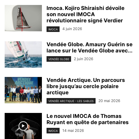
Imoca. Kojiro Shiraishi dévoile
son nouvel IMOCA
révolutionnaire signé Verdier
4 juin 2026
IMOCA
Vendée Globe. Amaury Guérin se
lance sur le Vendée Globe avec...
2 juin 2026
VENDÉE GLOBE
Vendée Arctique. Un parcours
libre jusqu’au cercle polaire
arctique
20 mai 2026
VENDÉE ARCTIQUE - LES SABLES
Le nouvel IMOCA de Thomas
Ruyant en quête de partenaires
14 mai 2026
IMOCA