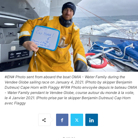
#EN# Photo sent from aboard the boat OMIA - Water Family during the
Vendee Globe sailing race on January 4, 2021. (Photo by skipper Benjamin
Dutreux) Cape Horn with Flaggy #FR# Photo envoyée depuis le bateau OMIA
- Water Family pendant le Vendee Globe, course autour du monde à la voile,
le 4 Janvier 2021. (Photo prise par le skipper Benjamin Dutreux) Cap Horn
avec Flaggy