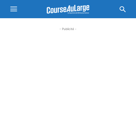
- Publicité -