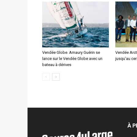
Vendée Globe. Amaury Guérin se
Vendée Arcti
lance sur le Vendée Globe avec un
jusqu’au cer
bateau à dérives
À 