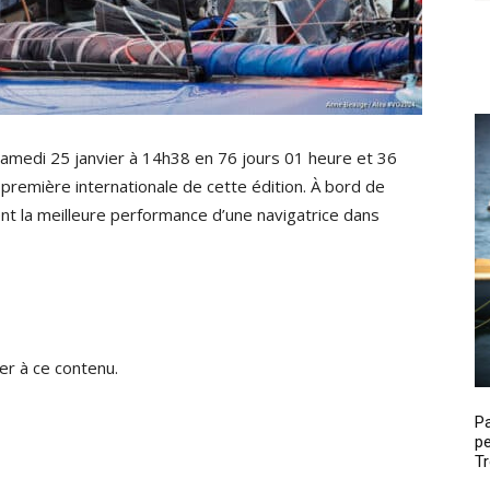
samedi 25 janvier à 14h38 en 76 jours 01 heure et 36
a première internationale de cette édition. À bord de
t la meilleure performance d’une navigatrice dans
r à ce contenu.
P
pe
Tr