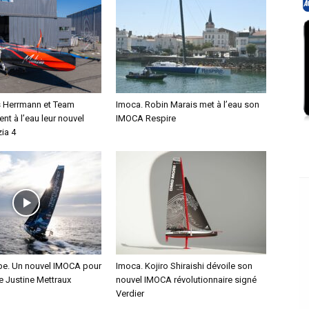
s Herrmann et Team
Imoca. Robin Marais met à l’eau son
ent à l’eau leur nouvel
IMOCA Respire
ia 4
e. Un nouvel IMOCA pour
Imoca. Kojiro Shiraishi dévoile son
ce Justine Mettraux
nouvel IMOCA révolutionnaire signé
Verdier