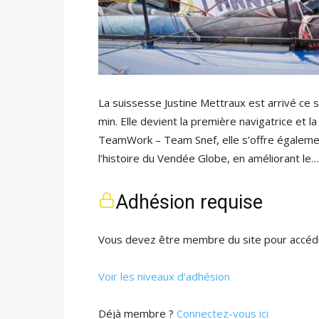
La suissesse Justine Mettraux est arrivé ce 
min. Elle devient la première navigatrice et l
TeamWork – Team Snef, elle s’offre égalemen
l’histoire du Vendée Globe, en améliorant le…
Adhésion requise
Vous devez être membre du site pour accéde
Voir les niveaux d’adhésion
Déjà membre ?
Connectez-vous ici