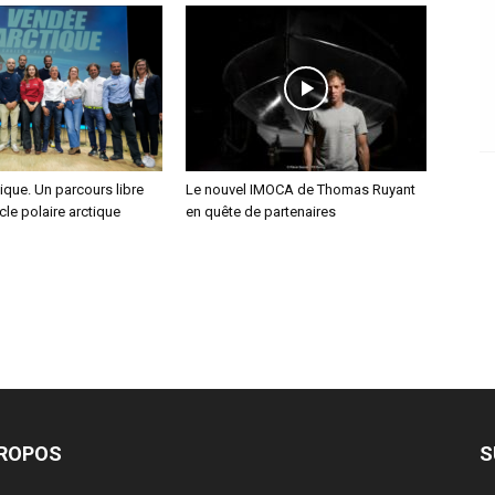
que. Un parcours libre
Le nouvel IMOCA de Thomas Ruyant
cle polaire arctique
en quête de partenaires
PROPOS
S