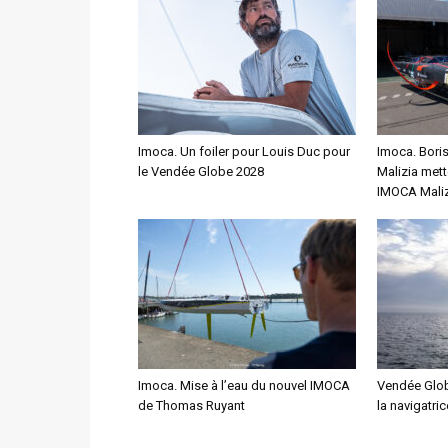
Imoca. Un foiler pour Louis Duc pour
Imoca. Bori
le Vendée Globe 2028
Malizia mett
IMOCA Maliz
Imoca. Mise à l’eau du nouvel IMOCA
Vendée Glob
de Thomas Ruyant
la navigatri