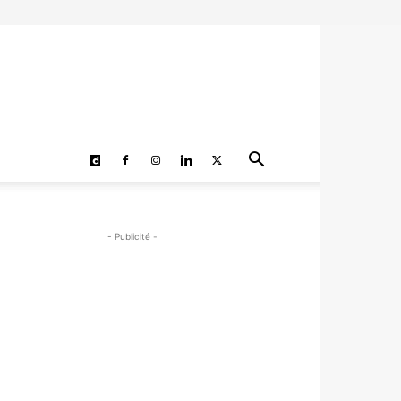
- Publicité -