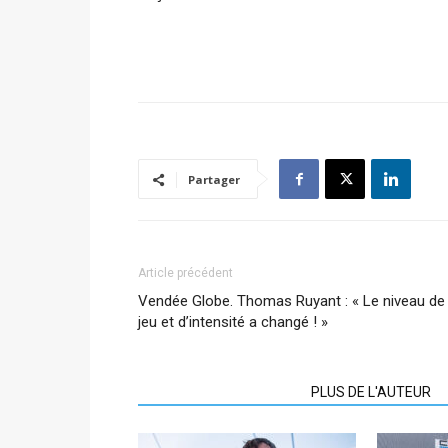
Partager
Article précédent
Vendée Globe. Thomas Ruyant : « Le niveau de
jeu et d’intensité a changé ! »
ARTICLES CONNEXES
PLUS DE L'AUTEUR