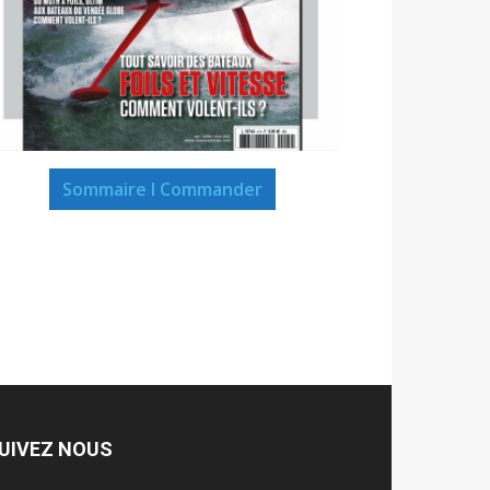
Sommaire I Commander
UIVEZ NOUS