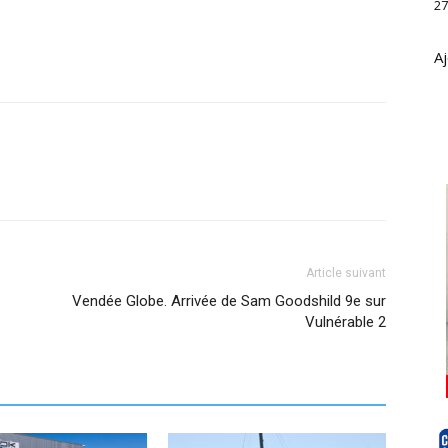
27
Aj
Article suivant
Vendée Globe. Arrivée de Sam Goodshild 9e sur
Vulnérable 2