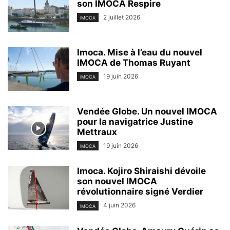
son IMOCA Respire
2 juillet 2026
IMOCA
Imoca. Mise à l’eau du nouvel
IMOCA de Thomas Ruyant
19 juin 2026
IMOCA
Vendée Globe. Un nouvel IMOCA
pour la navigatrice Justine
Mettraux
19 juin 2026
IMOCA
Imoca. Kojiro Shiraishi dévoile
son nouvel IMOCA
révolutionnaire signé Verdier
4 juin 2026
IMOCA