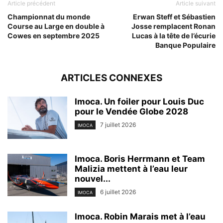
Article précédent
Article suivant
Championnat du monde
Erwan Steff et Sébastien
Course au Large en double à
Josse remplacent Ronan
Cowes en septembre 2025
Lucas à la tête de l’écurie
Banque Populaire
ARTICLES CONNEXES
Imoca. Un foiler pour Louis Duc
pour le Vendée Globe 2028
7 juillet 2026
IMOCA
Imoca. Boris Herrmann et Team
Malizia mettent à l’eau leur
nouvel...
6 juillet 2026
IMOCA
Imoca. Robin Marais met à l’eau