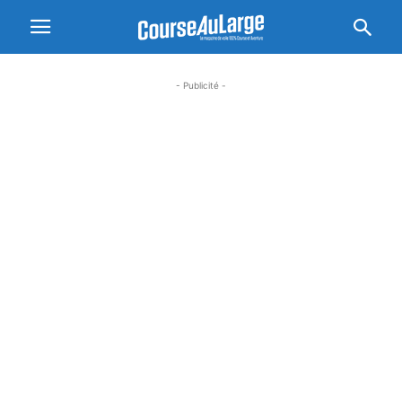
- Publicité -