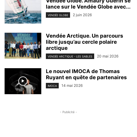
Vendée Globe. Amaury Guérin se
lance sur le Vendée Globe avec...
2 juin 2026
VENDÉE GLOBE
Vendée Arctique. Un parcours
libre jusqu’au cercle polaire
arctique
20 mai 2026
VENDÉE ARCTIQUE - LES SABLES
Le nouvel IMOCA de Thomas
Ruyant en quête de partenaires
14 mai 2026
IMOCA
- Publicité -