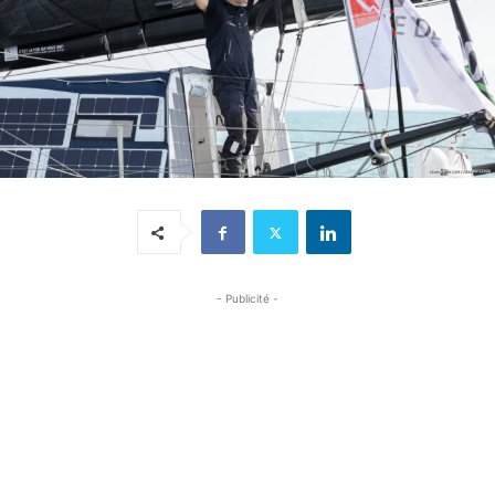
- Publicité -