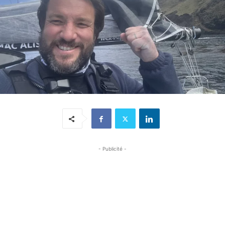
- Publicité -