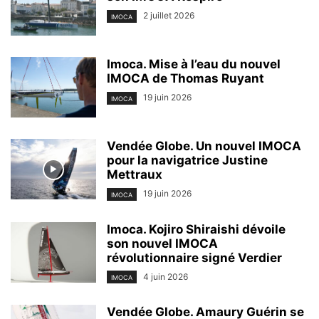
2 juillet 2026
IMOCA
Imoca. Mise à l’eau du nouvel
IMOCA de Thomas Ruyant
19 juin 2026
IMOCA
Vendée Globe. Un nouvel IMOCA
pour la navigatrice Justine
Mettraux
19 juin 2026
IMOCA
Imoca. Kojiro Shiraishi dévoile
son nouvel IMOCA
révolutionnaire signé Verdier
4 juin 2026
IMOCA
Vendée Globe. Amaury Guérin se