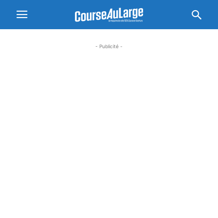
- Publicité -