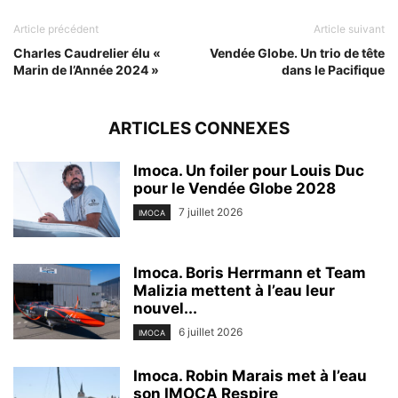
Article précédent
Article suivant
Charles Caudrelier élu «
Vendée Globe. Un trio de tête
Marin de l’Année 2024 »
dans le Pacifique
ARTICLES CONNEXES
Imoca. Un foiler pour Louis Duc
pour le Vendée Globe 2028
7 juillet 2026
IMOCA
Imoca. Boris Herrmann et Team
Malizia mettent à l’eau leur
nouvel...
6 juillet 2026
IMOCA
Imoca. Robin Marais met à l’eau
son IMOCA Respire