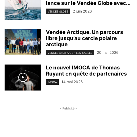
lance sur le Vendée Globe avec...
2 juin 2026
VENDÉE GLOBE
Vendée Arctique. Un parcours
libre jusqu’au cercle polaire
arctique
20 mai 2026
VENDÉE ARCTIQUE - LES SABLES
Le nouvel IMOCA de Thomas
Ruyant en quête de partenaires
14 mai 2026
IMOCA
- Publicité -